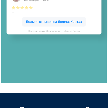
Новус на карте Хабаровска — Яндекс Карты