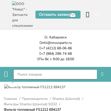
Оставить заявку
0
₽
г. Хабаровск
info@novusparts.ru
+7 (4212) 68-06-86
+7 (984) 298-74-68
Пн-Вс с 9:00 до 18:00
Нажмите, чтобы увеличить
Главная
Производители
Shantui (Шантуй)
Фильтры Shantui (Шантуй) SD32
Фильтр топливный FS1212 694137