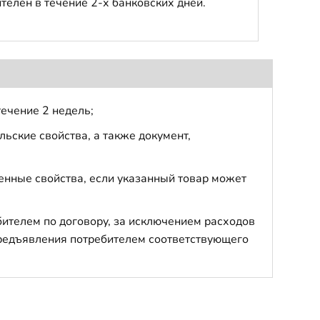
телен в течение 2-х банковских дней.
течение 2 недель;
ьские свойства, а также документ,
енные свойства, если указанный товар может
бителем по договору, за исключением расходов
 предъявления потребителем соответствующего