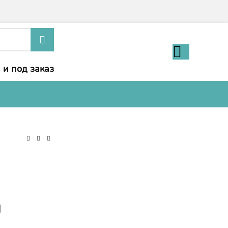
 и под заказ
я