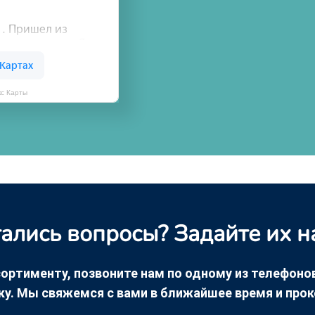
кс Карты
ались вопросы? Задайте их н
ортименту, позвоните нам по одному из телефонов +
ку. Мы свяжемся с вами в ближайшее время и про