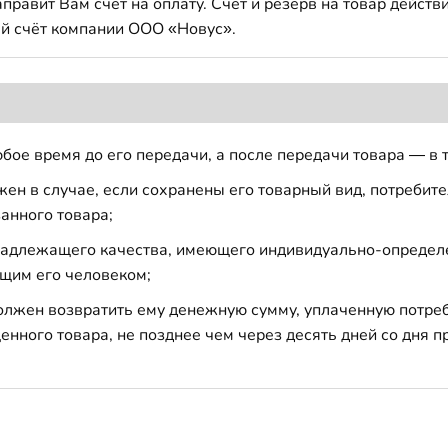
авит Вам счет на оплату. Счет и резерв на товар действи
й счёт компании ООО «Новус».
бое время до его передачи, а после передачи товара — в 
н в случае, если сохранены его товарный вид, потребител
анного товара;
 надлежащего качества, имеющего индивидуально-определ
щим его человеком;
должен возвратить ему денежную сумму, уплаченную потре
енного товара, не позднее чем через десять дней со дня