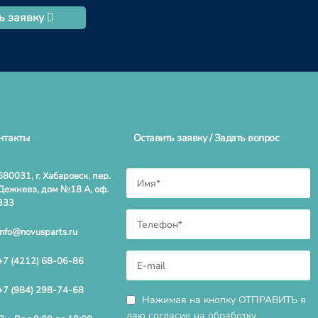
ь заявку
нтакты
Оставить заявку / Задать вопрос
680031, г. Хабаровск, пер.
Дежнева, дом №18 А, оф.
333
info@novusparts.ru
+7 (4212) 68-06-86
+7 (984) 298-74-68
Нажимая на кнопку ОТПРАВИТЬ я
даю
согласие на обработку