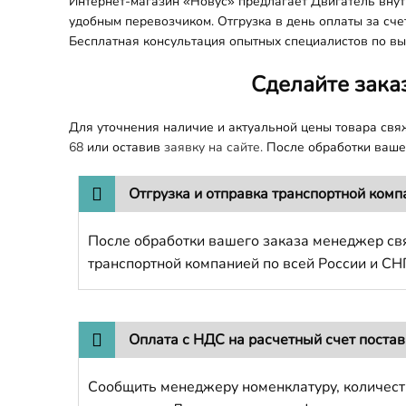
Интернет-магазин «Новус» предлагает Двигатель внутр
удобным перевозчиком. Отгрузка в день оплаты за сче
Бесплатная консультация опытных специалистов по вы
Сделайте зака
Для уточнения наличие и актуальной цены товара св
68
или оставив
заявку на сайте.
После обработки вашег
Отгрузка и отправка транспортной комп
После обработки вашего заказа менеджер свя
транспортной компанией по всей России и СН
Оплата с НДС на расчетный счет поста
Сообщить менеджеру номенклатуру, количест