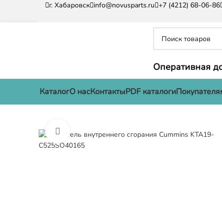
г. Хабаровск
info@novusparts.ru
+7 (4212) 68-06-86
Оперативная до
Каталог
О нас
Контакты
PDF каталоги
Покупателя
Нажмите, чтобы увеличить