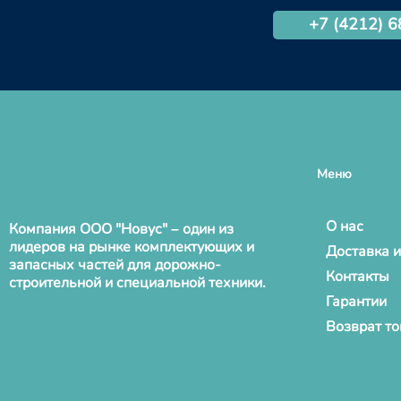
+7 (4212) 
Меню
О нас
Компания ООО "Новус" – один из
лидеров на рынке комплектующих и
Доставка и
запасных частей для дорожно-
Контакты
строительной и специальной техники.
Гарантии
Возврат т