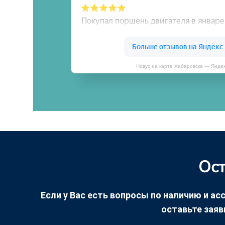
Новус на карте Хабаровска — Янде
Ост
Если у Вас есть вопросы по наличию и асс
оставьте заяв