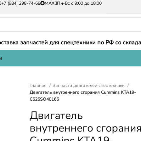
+7 (984) 298-74-68
MAX
Пн-Вс с 9:00 до 18:00
ставка запчастей для спецтехники по РФ со склада
м
Главная
Запчасти двигателей спецтехники
Двигатель внутреннего сгорания Cummins KTA19-
C525SO40165
Двигатель
внутреннего сгорани
Cummins KTA19-