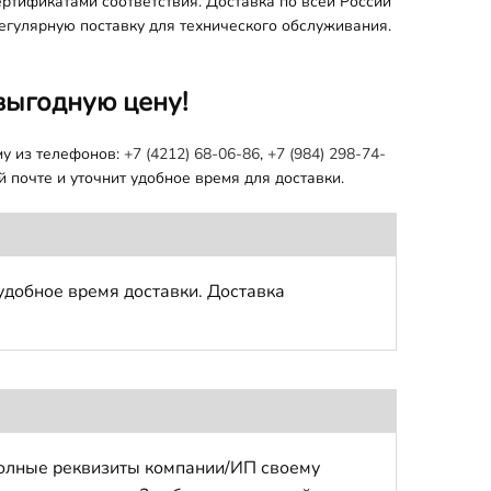
ертификатами соответствия. Доставка по всей России
регулярную поставку для технического обслуживания.
выгодную цену!
му из телефонов:
+7 (4212) 68-06-86
,
+7 (984) 298-74-
 почте и уточнит удобное время для доставки.
удобное время доставки. Доставка
полные реквизиты компании/ИП своему