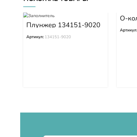
О-ко
2570
Плунжер 134151-9020
Артикул
Артикул:
134151-9020