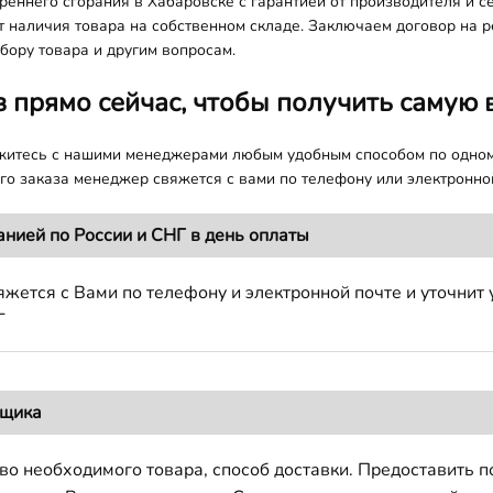
еннего сгорания в Хабаровске с гарантией от производителя и с
т наличия товара на собственном складе. Заключаем договор на 
бору товара и другим вопросам.
з прямо сейчас, чтобы получить самую 
яжитесь с нашими менеджерами любым удобным способом по одно
о заказа менеджер свяжется с вами по телефону или электронной
анией по России и СНГ в день оплаты
жется с Вами по телефону и электронной почте и уточнит 
Г
вщика
во необходимого товара, способ доставки. Предоставить 