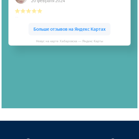
Новус на карте Хабаровска — Яндекс Карты