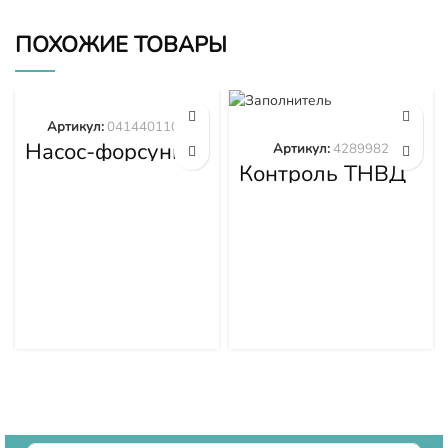
ПОХОЖИЕ ТОВАРЫ
Артикул:
0414401105
Насос-форсунка
Артикул:
4289982
0414401105
Контроль ТНВД
4289982