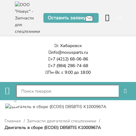
Оставить заявку
0
₽
г. Хабаровск
info@novusparts.ru
+7 (4212) 68-06-86
+7 (984) 298-74-68
Пн-Вс с 9:00 до 18:00
Нажмите, чтобы увеличить
Главная
Запчасти двигателей спецтехники
Двигатель в сборе (ECOEI) DB58TIS K1000967A