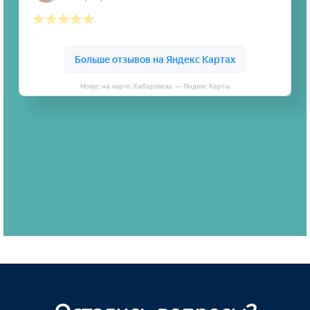
Новус на карте Хабаровска — Яндекс Карты