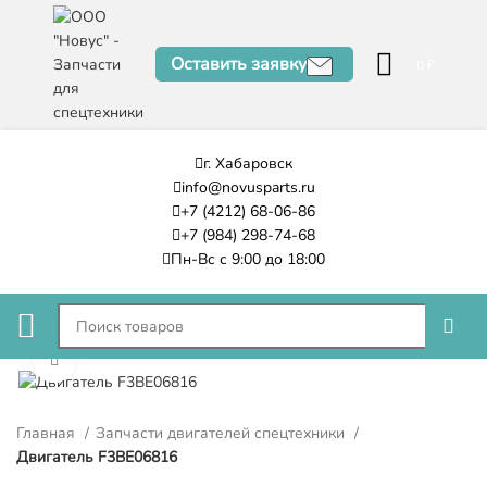
Оставить заявку
0
₽
г. Хабаровск
info@novusparts.ru
+7 (4212) 68-06-86
+7 (984) 298-74-68
Пн-Вс с 9:00 до 18:00
Нажмите, чтобы увеличить
Главная
Запчасти двигателей спецтехники
Двигатель F3BE06816