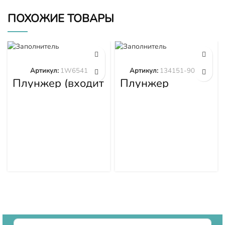
ПОХОЖИЕ ТОВАРЫ
Артикул:
1W6541
Артикул:
134151-9020
Плунжер (входит
Плунжер
в 1W6539)
134151-9020
1W6541