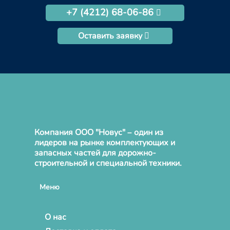
+7 (4212) 68-06-86
Оставить заявку
Компания ООО "Новус" – один из
лидеров на рынке комплектующих и
запасных частей для дорожно-
строительной и специальной техники.
Меню
О нас