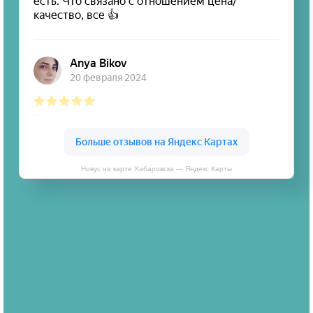
Новус на карте Хабаровска — Яндекс Карты