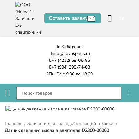
Оставить заявку
0
₽
г. Хабаровск
info@novusparts.ru
+7 (4212) 68-06-86
+7 (984) 298-74-68
Пн-Вс с 9:00 до 18:00
Нажмите, чтобы увеличить
Главная
Запчасти для горнодобывающей техники
Датчик давления масла в двигателе D2300-00000