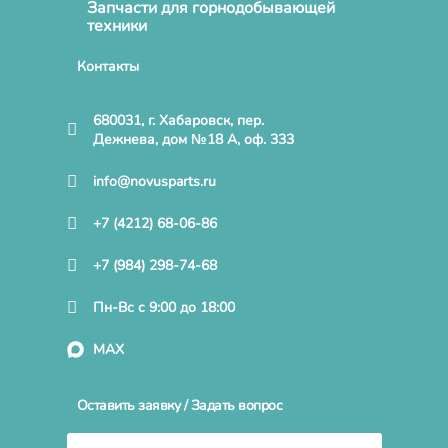
Запчасти для горнодобывающей
техники
Контакты
680031, г. Хабаровск, пер.
Дежнева, дом №18 А, оф. 333
info@novusparts.ru
+7 (4212) 68-06-86
+7 (984) 298-74-68
Пн-Вс с 9:00 до 18:00
MAX
Оставить заявку / Задать вопрос