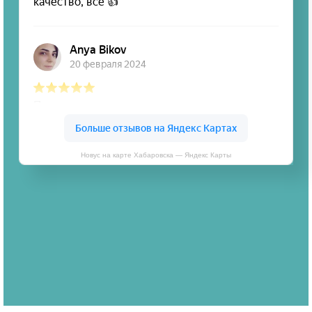
Новус на карте Хабаровска — Яндекс Карты