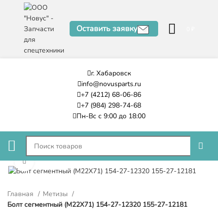
Оставить заявку
0
₽
г. Хабаровск
info@novusparts.ru
+7 (4212) 68-06-86
+7 (984) 298-74-68
Пн-Вс с 9:00 до 18:00
Нажмите, чтобы увеличить
Главная
Метизы
Болт сегментный (M22X71) 154-27-12320 155-27-12181