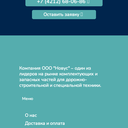
+7 (4212) 68-06-86
Оставить заявку
Компания ООО "Новус" – один из
лидеров на рынке комплектующих и
запасных частей для дорожно-
строительной и специальной техники.
Меню
О нас
Доставка и оплата