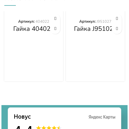
Артикул:
404022
Артикул:
J951027
Гайка 404022
Гайка J951027