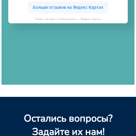
Новус на карте Хабаровска — Яндекс Карты
Остались вопросы?
Задайте их нам!