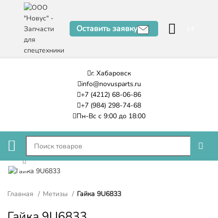
Оставить заявку
0
₽
г. Хабаровск
info@novusparts.ru
+7 (4212) 68-06-86
+7 (984) 298-74-68
Пн-Вс с 9:00 до 18:00
Нажмите, чтобы увеличить
Главная
Метизы
Гайка 9U6833
Гайка 9U6833