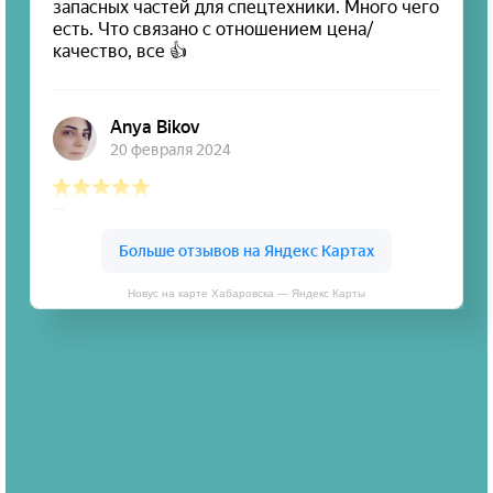
Новус на карте Хабаровска — Яндекс Карты