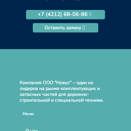
+7 (4212) 68-06-86
Оставить заявку
Компания ООО "Новус" – один из
лидеров на рынке комплектующих и
запасных частей для дорожно-
строительной и специальной техники.
Меню
О нас