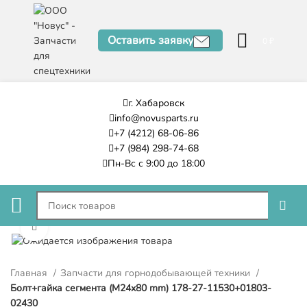
Оставить заявку
0
₽
г. Хабаровск
info@novusparts.ru
+7 (4212) 68-06-86
+7 (984) 298-74-68
Пн-Вс с 9:00 до 18:00
Нажмите, чтобы увеличить
Главная
Запчасти для горнодобывающей техники
Болт+гайка сегмента (M24x80 mm) 178-27-11530+01803-
02430