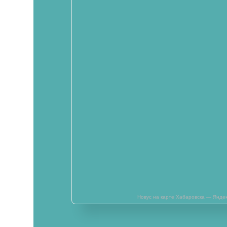
Новус на карте Хабаровска — Янде