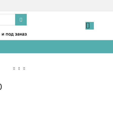
 и под заказ
0