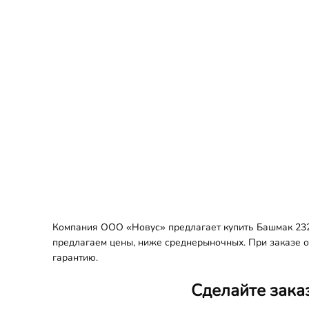
Компания ООО «Новус» предлагает купить Башмак 232-
предлагаем цены, ниже среднерыночных. При заказе оп
гарантию.
Сделайте зака