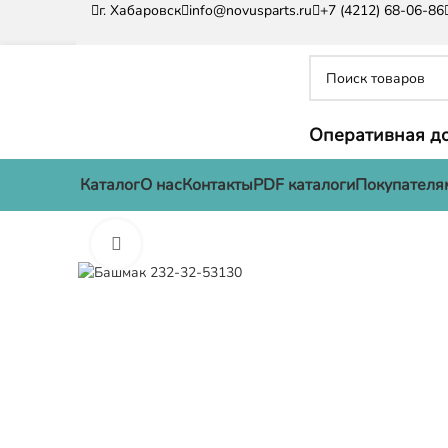
г. Хабаровск
info@novusparts.ru
+7 (4212) 68-06-86
Оперативная до
Каталог
О нас
Контакты
PDF каталоги
Покупателя
Нажмите, чтобы увеличить