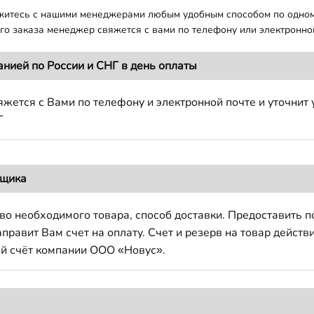
яжитесь с нашими менеджерами любым удобным способом по одно
о заказа менеджер свяжется с вами по телефону или электронной
анией по России и СНГ в день оплаты
жется с Вами по телефону и электронной почте и уточнит 
Г
вщика
во необходимого товара, способ доставки. Предоставить 
авит Вам счет на оплату. Счет и резерв на товар действи
й счёт компании ООО «Новус».