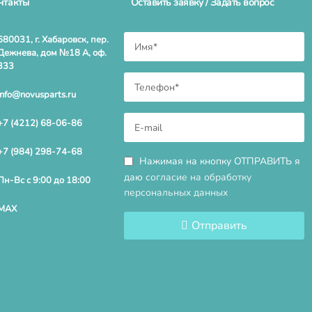
нтакты
Оставить заявку / Задать вопрос
680031, г. Хабаровск, пер.
Дежнева, дом №18 А, оф.
333
info@novusparts.ru
+7 (4212) 68-06-86
+7 (984) 298-74-68
Нажимая на кнопку ОТПРАВИТЬ я
даю
согласие на обработку
Пн-Вс с 9:00 до 18:00
персональных данных
MAX
Отправить