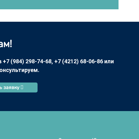
ам!
7 (984) 298-74-68, +7 (4212) 68-06-86 или
консультируем.
ь заявку