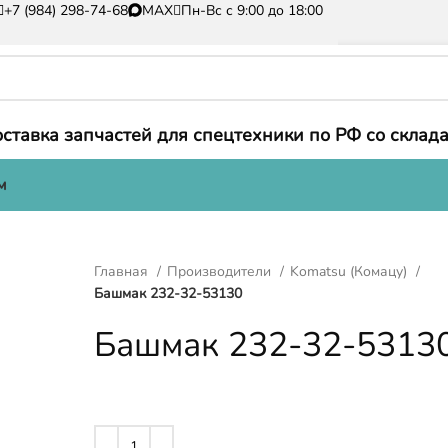
+7 (984) 298-74-68
MAX
Пн-Вс с 9:00 до 18:00
ставка запчастей для спецтехники по РФ со склада
м
Главная
Производители
Komatsu (Комацу)
Башмак 232-32-53130
Башмак 232-32-5313