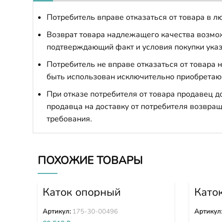
Потребитель вправе отказаться от товара в лю
Возврат товара надлежащего качества возможе
подтверждающий факт и условия покупки указ
Потребитель не вправе отказаться от товара
быть использован исключительно приобретаю
При отказе потребителя от товара продавец 
продавца на доставку от потребителя возвращ
требования.
ПОХОЖИЕ ТОВАРЫ
Каток опорный
Като
двубортный 175-30-
двуб
00496
0049
Артикул:
175-30-00496
Артикул