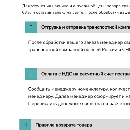
Для уточнения наличие и актуальной цены товара св
68
или оставив
заявку на сайте.
После обработки вашег
Отгрузка и отправка транспортной комп
После обработки вашего заказа менеджер свя
транспортной компанией по всей России и СН
Оплата с НДС на расчетный счет поста
Сообщить менеджеру номенклатуру, количест
менеджеру. Далее менеджер сформирует и напр
Перечислить денежные средства на расчетны
Правила возврата товара