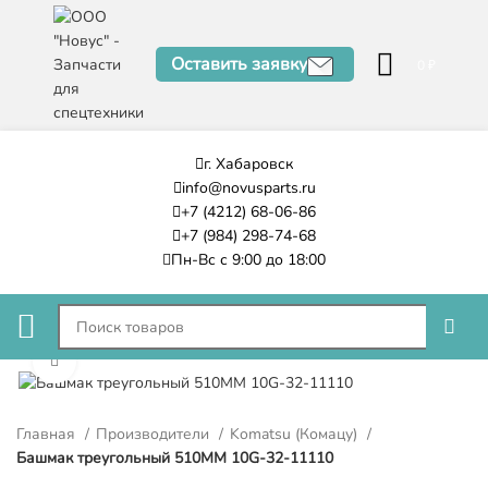
Оставить заявку
0
₽
г. Хабаровск
info@novusparts.ru
+7 (4212) 68-06-86
+7 (984) 298-74-68
Пн-Вс с 9:00 до 18:00
Нажмите, чтобы увеличить
Главная
Производители
Komatsu (Комацу)
Башмак треугольный 510ММ 10G-32-11110