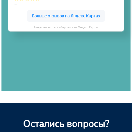
Новус на карте Хабаровска — Яндекс Карты
Остались вопросы?