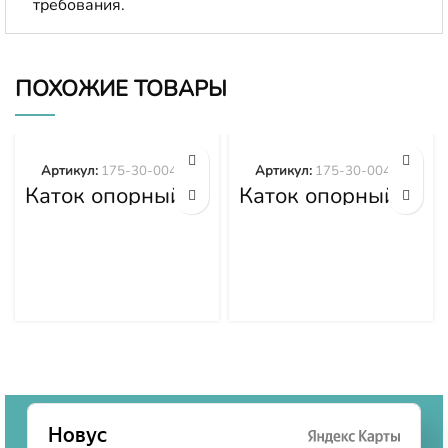
требования.
ПОХОЖИЕ ТОВАРЫ
Артикул:
175-30-00492
Артикул:
175-30-00498
Каток опорный
Каток опорный
двубортный 175-
двубортный 175-
30-00492
30-00498