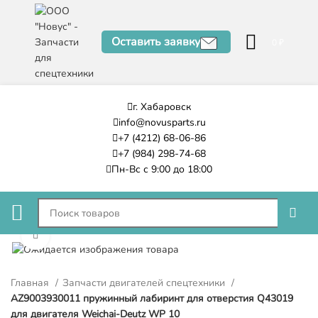
Оставить заявку
0
₽
г. Хабаровск
info@novusparts.ru
+7 (4212) 68-06-86
+7 (984) 298-74-68
Пн-Вс с 9:00 до 18:00
Нажмите, чтобы увеличить
Главная
Запчасти двигателей спецтехники
AZ9003930011 пружинный лабиринт для отверстия Q43019
для двигателя Weichai-Deutz WP 10