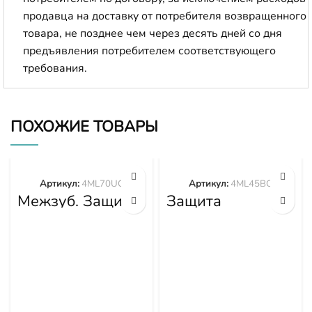
продавца на доставку от потребителя возвращенного
товара, не позднее чем через десять дней со дня
предъявления потребителем соответствующего
требования.
ПОХОЖИЕ ТОВАРЫ
Артикул:
4ML70UC
Артикул:
4ML45BC
Межзуб. Защита
Защита
4ML70UC
центральная
4ML45BC