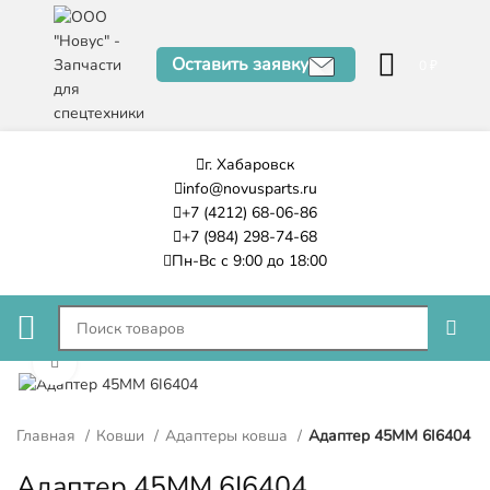
Оставить заявку
0
₽
г. Хабаровск
info@novusparts.ru
+7 (4212) 68-06-86
+7 (984) 298-74-68
Пн-Вс с 9:00 до 18:00
Нажмите, чтобы увеличить
Главная
Ковши
Адаптеры ковша
Адаптер 45ММ 6I6404
Адаптер 45ММ 6I6404