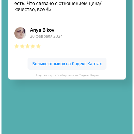
Новус на карте Хабаровска — Яндекс Карты