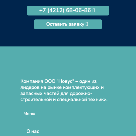
+7 (4212) 68-06-86
Оставить заявку
Компания ООО "Новус" – один из
лидеров на рынке комплектующих и
запасных частей для дорожно-
строительной и специальной техники.
Меню
О нас