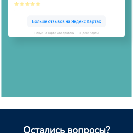
Новус на карте Хабаровска — Яндекс Карты
Остались вопросы?