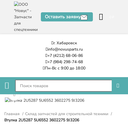
Оставить заявку
0
₽
г. Хабаровск
info@novusparts.ru
+7 (4212) 68-06-86
+7 (984) 298-74-68
Пн-Вс с 9:00 до 18:00
Нажмите, чтобы увеличить
Главная
Склад запчастей для строительной техники
Втулка 2U5287 5U6552 3602275 9J3206