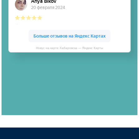
Новус на карте Хабаровска — Яндекс Карты