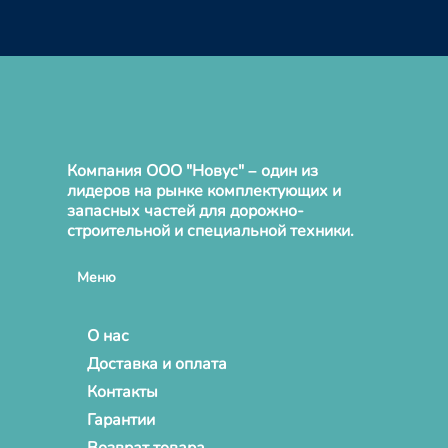
Компания ООО "Новус" – один из
лидеров на рынке комплектующих и
запасных частей для дорожно-
строительной и специальной техники.
Меню
О нас
Доставка и оплата
Контакты
Гарантии
Возврат товара