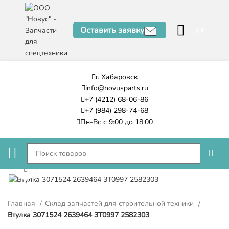
Оставить заявку
0
₽
г. Хабаровск
info@novusparts.ru
+7 (4212) 68-06-86
+7 (984) 298-74-68
Пн-Вс с 9:00 до 18:00
Нажмите, чтобы увеличить
Главная
Склад запчастей для строительной техники
Втулка 3071524 2639464 3T0997 2582303