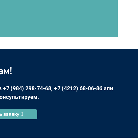
ам!
7 (984) 298-74-68, +7 (4212) 68-06-86 или
консультируем.
ь заявку