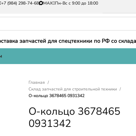
+7 (984) 298-74-68
MAX
Пн-Вс с 9:00 до 18:00
ставка запчастей для спецтехники по РФ со склада
м
Главная
Склад запчастей для строительной техники
О-кольцо 3678465 0931342
О-кольцо 3678465
0931342