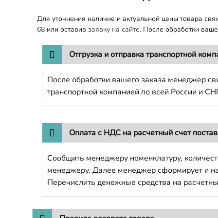
Для уточнения наличие и актуальной цены товара св
68
или оставив
заявку на сайте.
После обработки вашег
Отгрузка и отправка транспортной комп
После обработки вашего заказа менеджер свя
транспортной компанией по всей России и СН
Оплата с НДС на расчетный счет поста
Сообщить менеджеру номенклатуру, количест
менеджеру. Далее менеджер сформирует и напр
Перечислить денежные средства на расчетны