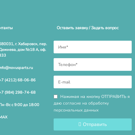
нтакты
Оставить заявку / Задать вопрос
680031, г. Хабаровск, пер.
Дежнева, дом №18 А, оф.
333
info@novusparts.ru
+7 (4212) 68-06-86
+7 (984) 298-74-68
Нажимая на кнопку ОТПРАВИТЬ я
даю
согласие на обработку
Пн-Вс с 9:00 до 18:00
персональных данных
MAX
Отправить