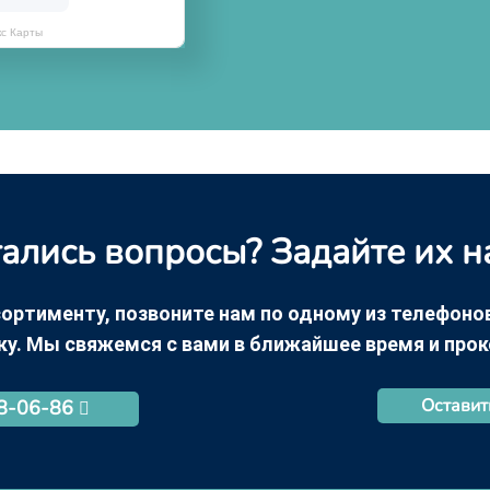
кс Карты
ались вопросы? Задайте их н
ортименту, позвоните нам по одному из телефонов +
ку. Мы свяжемся с вами в ближайшее время и про
Оставит
68-06-86