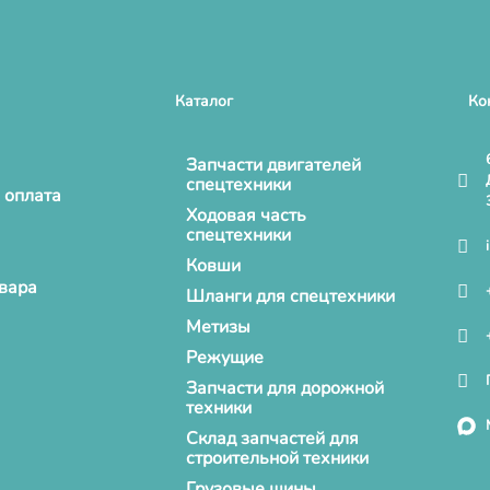
Каталог
Ко
Запчасти двигателей
спецтехники
 оплата
Ходовая часть
спецтехники
Ковши
овара
Шланги для спецтехники
Метизы
Режущие
Запчасти для дорожной
техники
Склад запчастей для
строительной техники
Грузовые шины