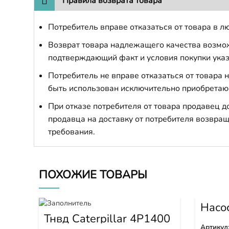
Правила возврата товара
Потребитель вправе отказаться от товара в лю
Возврат товара надлежащего качества возможе
подтверждающий факт и условия покупки указ
Потребитель не вправе отказаться от товара
быть использован исключительно приобретаю
При отказе потребителя от товара продавец 
продавца на доставку от потребителя возвращ
требования.
ПОХОЖИЕ ТОВАРЫ
Насо
PC30
Тнвд Caterpillar 4P1400
PC36
Артикул