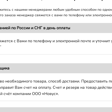
яжитесь с нашими менеджерами любым удобным способом по одно
о заказа менеджер свяжется с вами по телефону или электронной
анией по России и СНГ в день оплаты
жется с Вами по телефону и электронной почте и уточнит 
Г
вщика
во необходимого товара, способ доставки. Предоставить 
авит Вам счет на оплату. Счет и резерв на товар действи
й счёт компании ООО «Новус».