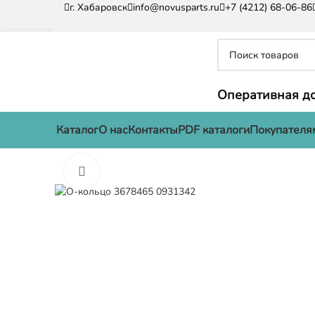
г. Хабаровск
info@novusparts.ru
+7 (4212) 68-06-86
Оперативная до
Каталог
О нас
Контакты
PDF каталоги
Покупателя
Нажмите, чтобы увеличить