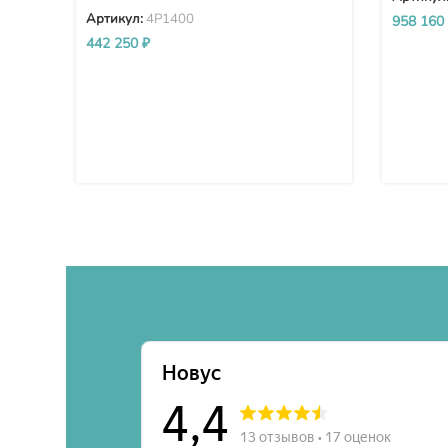
Артикул:
4P1400
958 160
442 250
₽