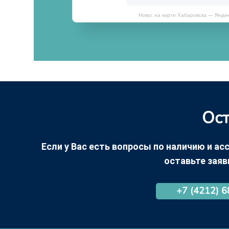
Новус на карте Хабаровска — Янде
Ост
Если у Вас есть вопросы по наличию и асс
оставьте заяв
+7 (4212) 