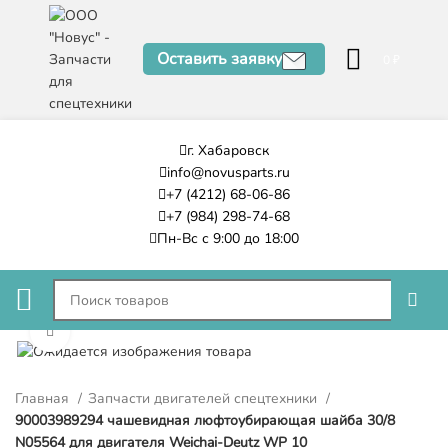
Оставить заявку
0
₽
г. Хабаровск
info@novusparts.ru
+7 (4212) 68-06-86
+7 (984) 298-74-68
Пн-Вс с 9:00 до 18:00
Нажмите, чтобы увеличить
Главная
Запчасти двигателей спецтехники
90003989294 чашевидная люфтоубирающая шайба 30/8
N05564 для двигателя Weichai-Deutz WP 10