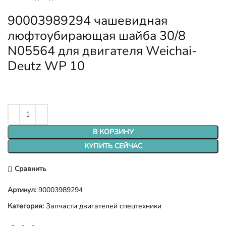
90003989294 чашевидная
люфтоубирающая шайба 30/8
N05564 для двигателя Weichai-
Deutz WP 10
В КОРЗИНУ
КУПИТЬ СЕЙЧАС
Сравнить
Артикул:
90003989294
Категория:
Запчасти двигателей спецтехники