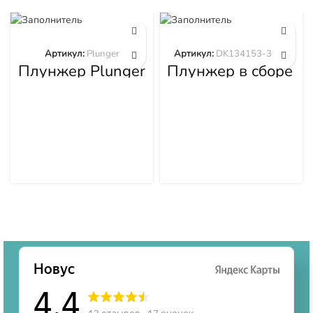
Артикул:
Plunger
Артикул:
DK134153-3520
Плунжер Plunger
Плунжер в сборе
DK134153-3520