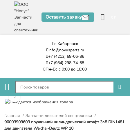
Оставить заявку
0
₽
г. Хабаровск
info@novusparts.ru
+7 (4212) 68-06-86
+7 (984) 298-74-68
Пн-Вс с 9:00 до 18:00
Нажмите, чтобы увеличить
Главная
Запчасти двигателей спецтехники
90003909603 пружиннвй цилиндрический штифт 3×8 DIN1481
для двигателя Weichai-Deutz WP 10