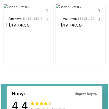
Артикул:
DK134130-9320
Артикул:
134151-9020
Плунжер
Плунжер
DK134130-9320
134151-9020