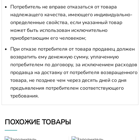
Потребитель не вправе отказаться от товара
надлежащего качества, имеющего индивидуально-
определенные свойства, если указанный товар
может быть использован исключительно
приобретающим его человеком;
При отказе потребителя от товара продавец должен
возвратить ему денежную сумму, уплаченную
потребителем по договору, за исключением расходов
продавца на доставку от потребителя возвращенного
товара, не позднее чем через десять дней со дня
предъявления потребителем соответствующего
требования.
ПОХОЖИЕ ТОВАРЫ