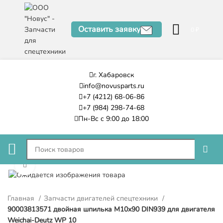
Оставить заявку
0
₽
г. Хабаровск
info@novusparts.ru
+7 (4212) 68-06-86
+7 (984) 298-74-68
Пн-Вс с 9:00 до 18:00
Нажмите, чтобы увеличить
Главная
Запчасти двигателей спецтехники
90003813571 двойная шпилька M10x90 DIN939 для двигателя
Weichai-Deutz WP 10