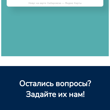
Новус на карте Хабаровска — Яндекс Карты
Остались вопросы?
Задайте их нам!