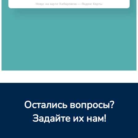
Новус на карте Хабаровска — Яндекс Карты
Остались вопросы?
Задайте их нам!