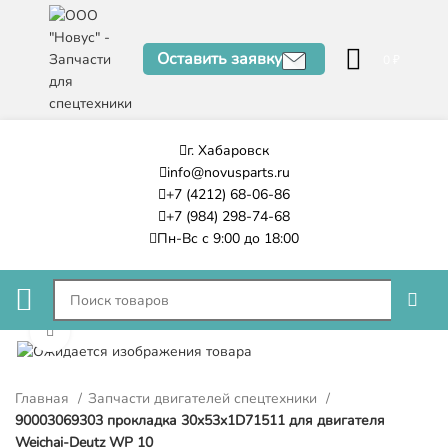
Оставить заявку
0
₽
г. Хабаровск
info@novusparts.ru
+7 (4212) 68-06-86
+7 (984) 298-74-68
Пн-Вс с 9:00 до 18:00
Нажмите, чтобы увеличить
Главная
Запчасти двигателей спецтехники
90003069303 прокладка 30x53x1D71511 для двигателя
Weichai-Deutz WP 10