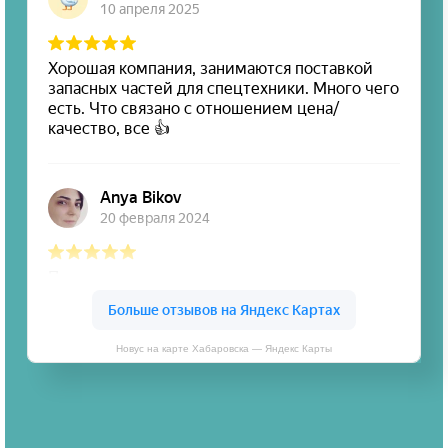
Новус на карте Хабаровска — Яндекс Карты