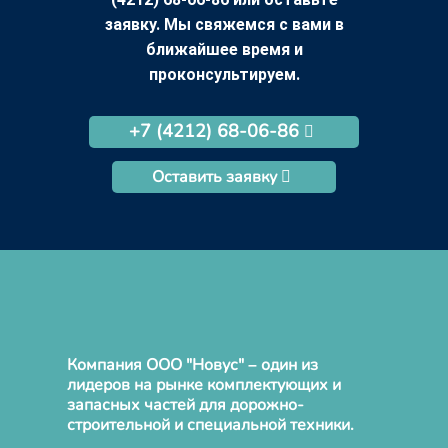
заявку. Мы свяжемся с вами в
ближайшее время и
проконсультируем.
+7 (4212) 68-06-86
Оставить заявку
Компания ООО "Новус" – один из
лидеров на рынке комплектующих и
запасных частей для дорожно-
строительной и специальной техники.