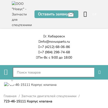
Оставить заявку
0
₽
г. Хабаровск
info@novusparts.ru
+7 (4212) 68-06-86
+7 (984) 298-74-68
Пн-Вс с 9:00 до 18:00
Нажмите, чтобы увеличить
Главная
Запчасти двигателей спецтехники
723-46-15111 Корпус клапана