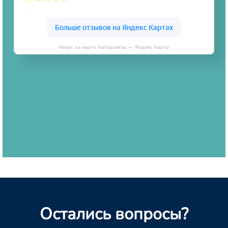
Новус на карте Хабаровска — Яндекс Карты
Остались вопросы?