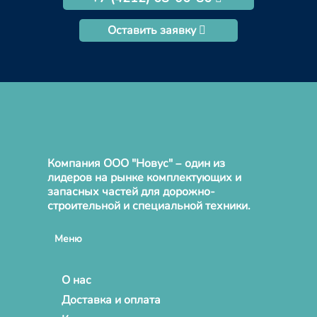
Оставить заявку
Компания ООО "Новус" – один из
лидеров на рынке комплектующих и
запасных частей для дорожно-
строительной и специальной техники.
Меню
О нас
Доставка и оплата