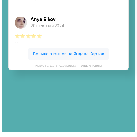
Новус на карте Хабаровска — Яндекс Карты