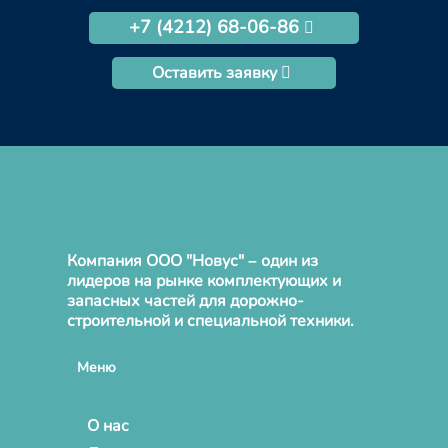
+7 (4212) 68-06-86
Оставить заявку
Компания ООО "Новус" – один из
лидеров на рынке комплектующих и
запасных частей для дорожно-
строительной и специальной техники.
Меню
О нас