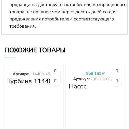
продавца на доставку от потребителя возвращенного
товара, не позднее чем через десять дней со дня
предъявления потребителем соответствующего
требования.
ПОХОЖИЕ ТОВАРЫ
958 160
₽
Артикул:
114400-4577
Артикул:
708-2G-00024
Турбина 114400-
4577
Насос
гидравлики
PC300-7 PC350-
7 PC360-7 708-
2G-00024