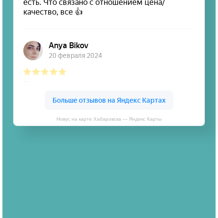
Новус на карте Хабаровска — Яндекс Карты