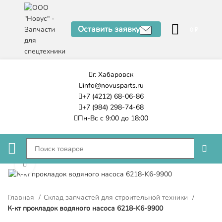
Оставить заявку
0
₽
г. Хабаровск
info@novusparts.ru
+7 (4212) 68-06-86
+7 (984) 298-74-68
Пн-Вс с 9:00 до 18:00
Нажмите, чтобы увеличить
Главная
Склад запчастей для строительной техники
К-кт прокладок водяного насоса 6218-K6-9900