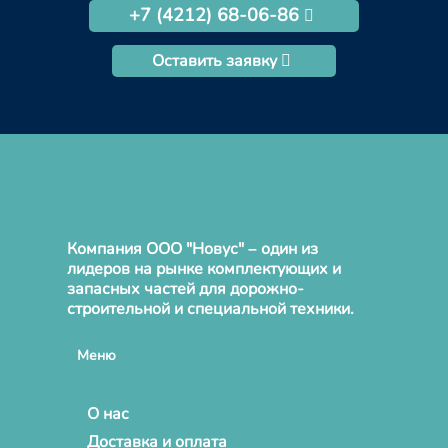
+7 (4212) 68-06-86
Оставить заявку
Компания ООО "Новус" – один из
лидеров на рынке комплектующих и
запасных частей для дорожно-
строительной и специальной техники.
Меню
О нас
Доставка и оплата