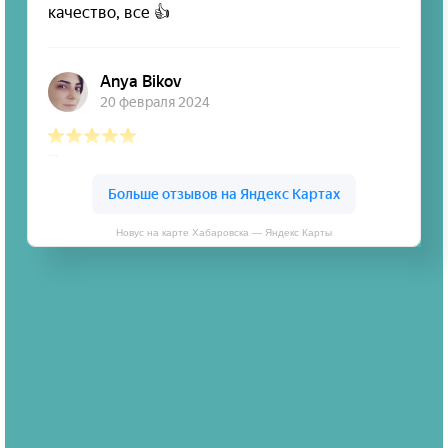
Новус на карте Хабаровска — Яндекс Карты