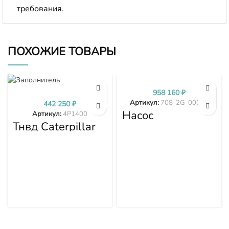
требования.
ПОХОЖИЕ ТОВАРЫ
958 160
₽
Артикул:
708-2G-00024
442 250
₽
Насос
Артикул:
4P1400
гидравлики
Тнвд Caterpillar
PC300-7 PC350-
4P1400
7 PC360-7 708-
2G-00024