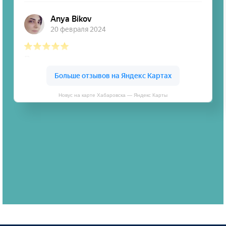
Новус на карте Хабаровска — Яндекс Карты