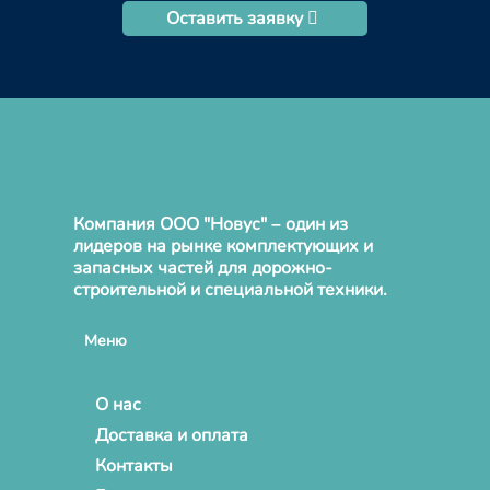
Оставить заявку
Компания ООО "Новус" – один из
лидеров на рынке комплектующих и
запасных частей для дорожно-
строительной и специальной техники.
Меню
О нас
Доставка и оплата
Контакты