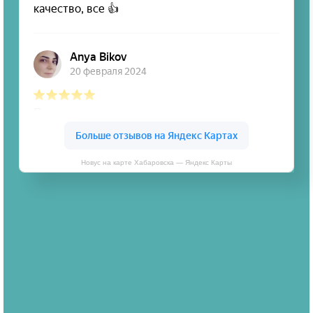
Новус на карте Хабаровска — Яндекс Карты