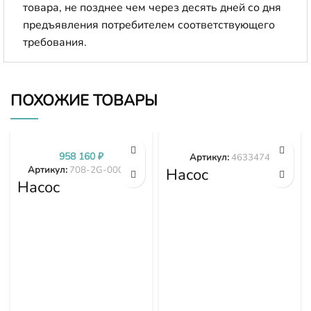
товара, не позднее чем через десять дней со дня
предъявления потребителем соответствующего
требования.
ПОХОЖИЕ ТОВАРЫ
958 160
₽
Артикул:
4633474
Артикул:
708-2G-00024
Насос
Насос
вентилятора
гидравлики
Hitachi 4633474
PC300-7 PC350-
7 PC360-7 708-
2G-00024