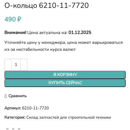
О-кольцо 6210-11-7720
490
₽
Внимание!
Цена актуальна на:
01.12.2025
Уточняйте цену у менеджера, цена может варьироваться
из-за нестабильности курса валют
В КОРЗИНУ
КУПИТЬ СЕЙЧАС
Сравнить
Артикул:
6210-11-7720
Категория:
Склад запчастей для строительной техники