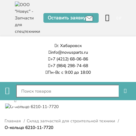
Оставить заявку
0
₽
г. Хабаровск
info@novusparts.ru
+7 (4212) 68-06-86
+7 (984) 298-74-68
Пн-Вс с 9:00 до 18:00
Нажмите, чтобы увеличить
Главная
Склад запчастей для строительной техники
О-кольцо 6210-11-7720