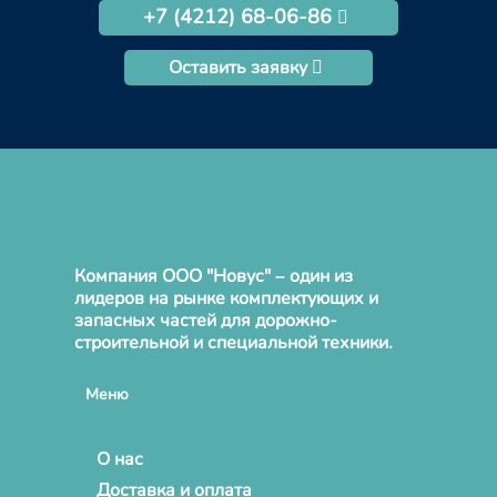
+7 (4212) 68-06-86
Оставить заявку
Компания ООО "Новус" – один из
лидеров на рынке комплектующих и
запасных частей для дорожно-
строительной и специальной техники.
Меню
О нас
Доставка и оплата