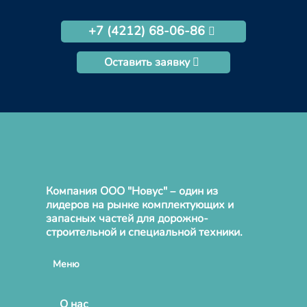
+7 (4212) 68-06-86
Оставить заявку
Компания ООО "Новус" – один из
лидеров на рынке комплектующих и
запасных частей для дорожно-
строительной и специальной техники.
Меню
О нас