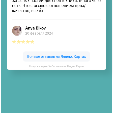
Новус на карте Хабаровска — Яндекс Карты