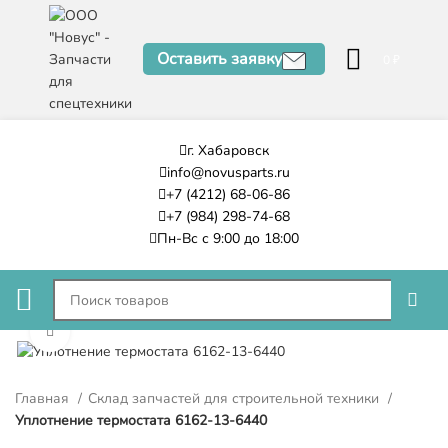
Оставить заявку
0
₽
г. Хабаровск
info@novusparts.ru
+7 (4212) 68-06-86
+7 (984) 298-74-68
Пн-Вс с 9:00 до 18:00
Нажмите, чтобы увеличить
Главная
Склад запчастей для строительной техники
Уплотнение термостата 6162-13-6440