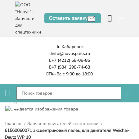
Оставить заявку
0
₽
г. Хабаровск
info@novusparts.ru
+7 (4212) 68-06-86
+7 (984) 298-74-68
Пн-Вс с 9:00 до 18:00
Нажмите, чтобы увеличить
Главная
Запчасти двигателей спецтехники
61560060071 эксцентриковый палец для двигателя Weichai-
Deutz WP 10