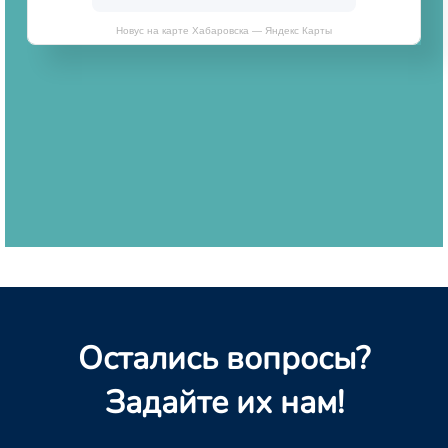
Новус на карте Хабаровска — Яндекс Карты
Остались вопросы?
Задайте их нам!