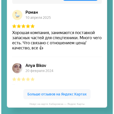
Новус на карте Хабаровска — Яндекс Карты