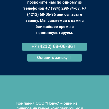
позвоните нам по одному из
телефонов +7 (984) 298-74-68, +7
(4212) 68-06-86 или оставьте
заявку. Мы свяжемся с вами в
ближайшее время и
проконсультируем.
+7 (4212) 68-06-86
Оставить заявку
Компания ООО "Новус" – один из
лидеров на рынке комплектующих и