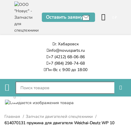
Оставить заявку
0
₽
г. Хабаровск
info@novusparts.ru
+7 (4212) 68-06-86
+7 (984) 298-74-68
Пн-Вс с 9:00 до 18:00
Нажмите, чтобы увеличить
Главная
Запчасти двигателей спецтехники
614070131 пружина для двигателя Weichai-Deutz WP 10