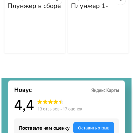
Плунжер в сборе
Плунжер 1-
DK134153-3520
15631-101-0