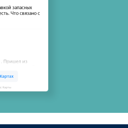
кс Карты