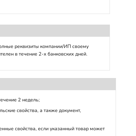
полные реквизиты компании/ИП своему
телен в течение 2-х банковских дней.
течение 2 недель;
ьские свойства, а также документ,
енные свойства, если указанный товар может