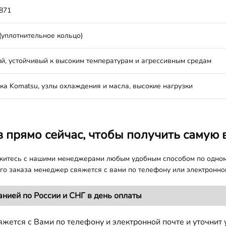
871
(уплотнительное кольцо)
й, устойчивый к высоким температурам и агрессивным средам
ка Komatsu, узлы охлаждения и масла, высокие нагрузки
з прямо сейчас, чтобы получить самую 
яжитесь с нашими менеджерами любым удобным способом по одно
о заказа менеджер свяжется с вами по телефону или электронной
анией по России и СНГ в день оплаты
жется с Вами по телефону и электронной почте и уточнит 