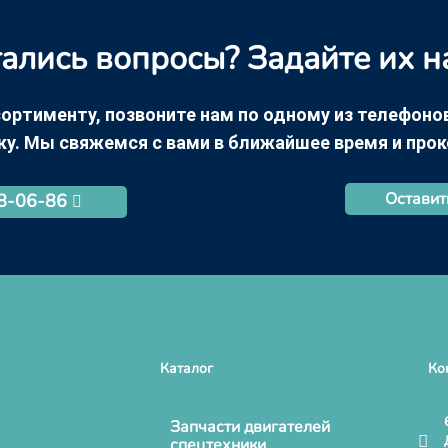
ались вопросы? Задайте их н
ортименту, позвоните нам по одному из телефонов +
ку. Мы свяжемся с вами в ближайшее время и про
Оставит
68-06-86
Каталог
Ко
Запчасти двигателей
спецтехники