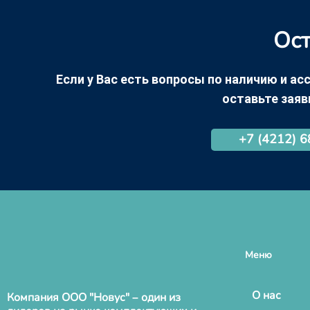
Ост
Если у Вас есть вопросы по наличию и асс
оставьте заяв
+7 (4212) 
Меню
О нас
Компания ООО "Новус" – один из