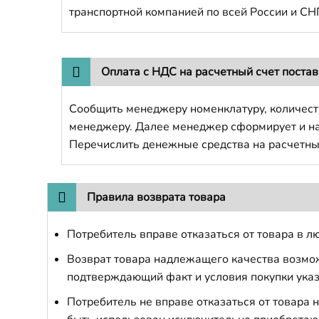
транспортной компанией по всей России и СН
Оплата с НДС на расчетный счет поста
Сообщить менеджеру номенклатуру, количест
менеджеру. Далее менеджер сформирует и напр
Перечислить денежные средства на расчетны
Правила возврата товара
Потребитель вправе отказаться от товара в лю
Возврат товара надлежащего качества возможе
подтверждающий факт и условия покупки указ
Потребитель не вправе отказаться от товара