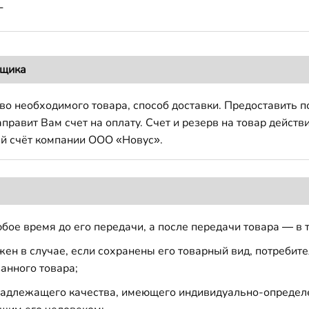
Г
вщика
во необходимого товара, способ доставки. Предоставить 
авит Вам счет на оплату. Счет и резерв на товар действи
й счёт компании ООО «Новус».
бое время до его передачи, а после передачи товара — в 
н в случае, если сохранены его товарный вид, потребител
анного товара;
 надлежащего качества, имеющего индивидуально-определ