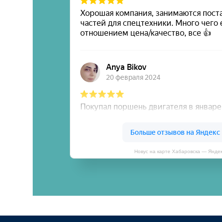
Новус на карте Хабаровска — Янде