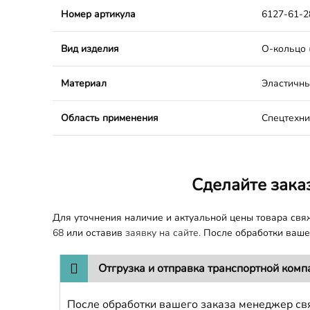
Номер артикула
6127-61-2
Вид изделия
O-кольцо 
Материал
Эластичны
Область применения
Спецтехни
Сделайте зака
Для уточнения наличие и актуальной цены товара св
68
или оставив
заявку на сайте.
После обработки вашег
Отгрузка и отправка транспортной комп
После обработки вашего заказа менеджер свя