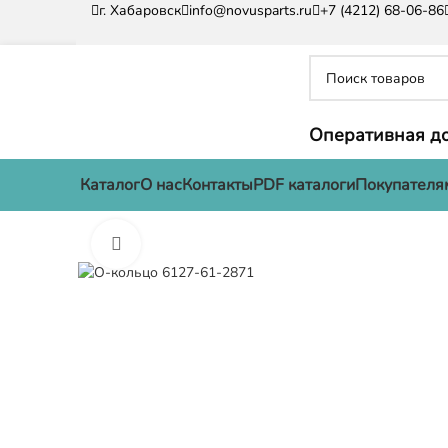
г. Хабаровск
info@novusparts.ru
+7 (4212) 68-06-86
Оперативная до
Каталог
О нас
Контакты
PDF каталоги
Покупателя
Нажмите, чтобы увеличить