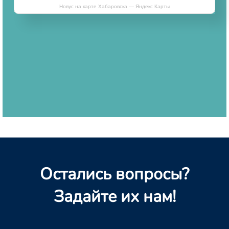
Новус на карте Хабаровска — Яндекс Карты
Остались вопросы?
Задайте их нам!