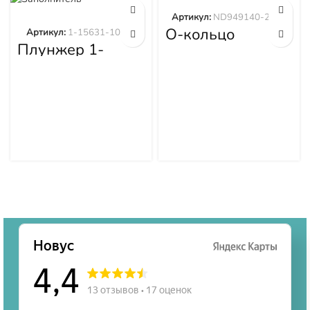
Артикул:
ND949140-2570
О-кольцо
Артикул:
1-15631-101-0
ND949140-2570
Плунжер 1-
15631-101-0