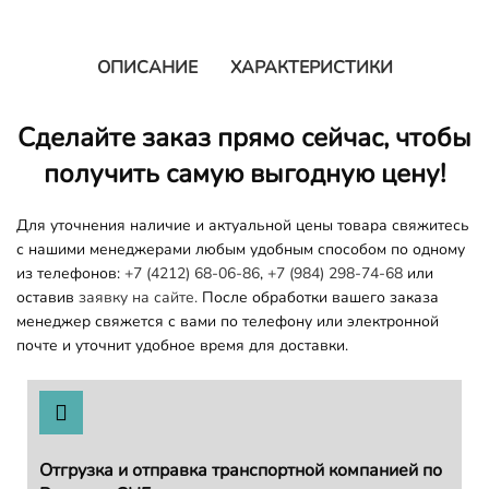
ОПИСАНИЕ
ХАРАКТЕРИСТИКИ
Сделайте заказ прямо сейчас, чтобы
получить самую выгодную цену!
Для уточнения наличие и актуальной цены товара свяжитесь
с нашими менеджерами любым удобным способом по одному
из телефонов:
+7 (4212) 68-06-86
,
+7 (984) 298-74-68
или
оставив
заявку на сайте.
После обработки вашего заказа
менеджер свяжется с вами по телефону или электронной
почте и уточнит удобное время для доставки.
Отгрузка и отправка транспортной компанией по