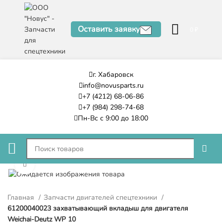
Оставить заявку
0
₽
г. Хабаровск
info@novusparts.ru
+7 (4212) 68-06-86
+7 (984) 298-74-68
Пн-Вс с 9:00 до 18:00
Нажмите, чтобы увеличить
Главная
Запчасти двигателей спецтехники
61200040023 захватывающий вкладыш для двигателя
Weichai-Deutz WP 10