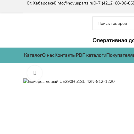
г. Хабаровск
info@novusparts.ru
+7 (4212) 68-06-86
Оперативная до
Каталог
О нас
Контакты
PDF каталоги
Покупателя
Нажмите, чтобы увеличить