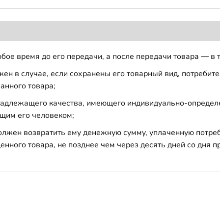
бое время до его передачи, а после передачи товара — в 
н в случае, если сохранены его товарный вид, потребител
анного товара;
 надлежащего качества, имеющего индивидуально-определ
щим его человеком;
должен возвратить ему денежную сумму, уплаченную потре
енного товара, не позднее чем через десять дней со дня