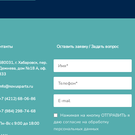
нтакты
Оставить заявку / Задать вопрос
680031, г. Хабаровск, пер.
Дежнева, дом №18 А, оф.
333
info@novusparts.ru
+7 (4212) 68-06-86
+7 (984) 298-74-68
Нажимая на кнопку ОТПРАВИТЬ я
даю
согласие на обработку
Пн-Вс с 9:00 до 18:00
персональных данных