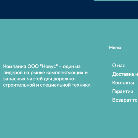
Меню
О нас
Компания ООО "Новус" – один из
лидеров на рынке комплектующих и
Доставка и
запасных частей для дорожно-
Контакты
строительной и специальной техники.
Гарантии
Возврат т