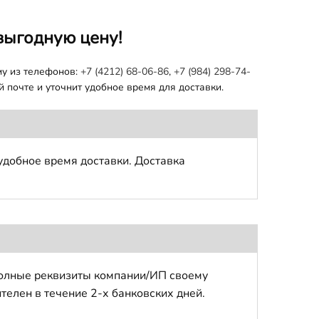
выгодную цену!
му из телефонов:
+7 (4212) 68-06-86
,
+7 (984) 298-74-
 почте и уточнит удобное время для доставки.
удобное время доставки. Доставка
полные реквизиты компании/ИП своему
телен в течение 2-х банковских дней.