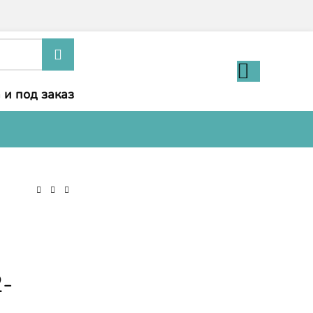
 и под заказ
-