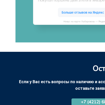
Новус на карте Хабаровска — Янде
Ост
Если у Вас есть вопросы по наличию и асс
оставьте заяв
+7 (4212) 