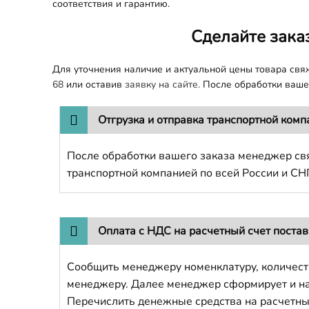
соответствия и гарантию.
Сделайте зака
Для уточнения наличие и актуальной цены товара св
68
или оставив
заявку на сайте.
После обработки вашег
Отгрузка и отправка транспортной комп
После обработки вашего заказа менеджер свя
транспортной компанией по всей России и СН
Оплата с НДС на расчетный счет поста
Сообщить менеджеру номенклатуру, количест
менеджеру. Далее менеджер сформирует и напр
Перечислить денежные средства на расчетны