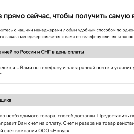
з прямо сейчас, чтобы получить самую 
яжитесь с нашими менеджерами любым удобным способом по одно
о заказа менеджер свяжется с вами по телефону или электронной
анией по России и СНГ в день оплаты
жется с Вами по телефону и электронной почте и уточнит 
Г
вщика
во необходимого товара, способ доставки. Предоставить 
авит Вам счет на оплату. Счет и резерв на товар действи
й счёт компании ООО «Новус».