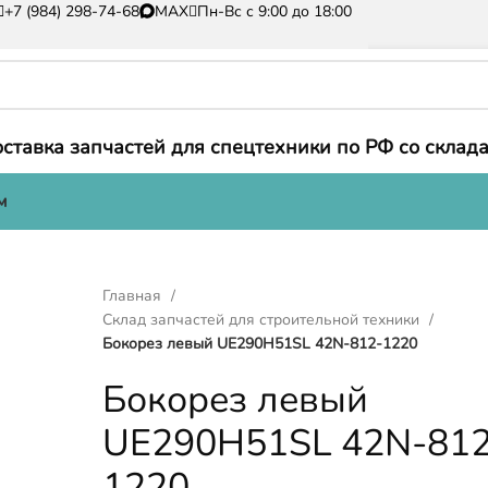
+7 (984) 298-74-68
MAX
Пн-Вс с 9:00 до 18:00
ставка запчастей для спецтехники по РФ со склада
м
Главная
Склад запчастей для строительной техники
Бокорез левый UE290H51SL 42N-812-1220
Бокорез левый
UE290H51SL 42N-812
1220