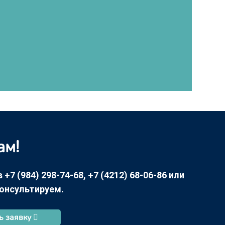
ам!
7 (984) 298-74-68, +7 (4212) 68-06-86 или
консультируем.
ь заявку