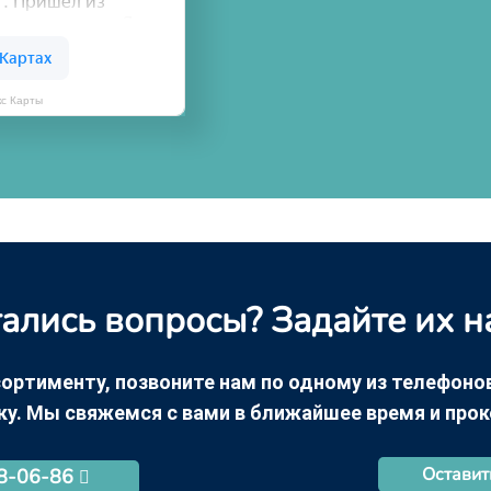
кс Карты
ались вопросы? Задайте их н
ортименту, позвоните нам по одному из телефонов +
ку. Мы свяжемся с вами в ближайшее время и про
Оставит
68-06-86