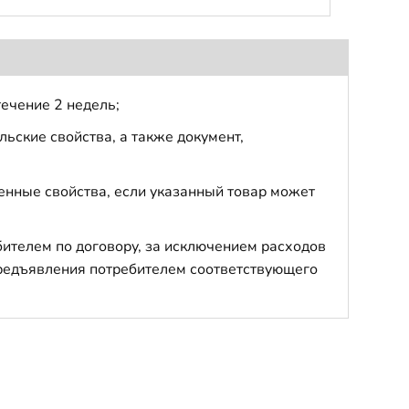
течение 2 недель;
ьские свойства, а также документ,
енные свойства, если указанный товар может
бителем по договору, за исключением расходов
 предъявления потребителем соответствующего