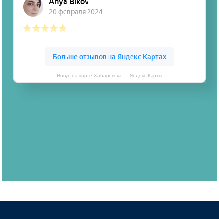
Новус на карте Хабаровска — Яндекс Карты