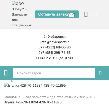
Оставить заявку
0
₽
г. Хабаровск
info@novusparts.ru
+7 (4212) 68-06-86
+7 (984) 298-74-68
Пн-Вс с 9:00 до 18:00
Нажмите, чтобы увеличить
Главная
Склад запчастей для строительной техники
Втулка 428-70-11894 428-70-11895