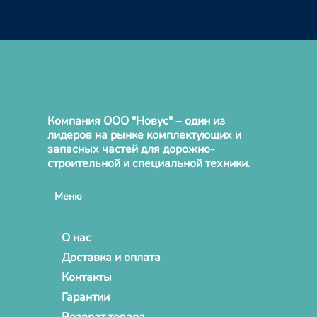
Компания ООО "Новус" – один из
лидеров на рынке комплектующих и
запасных частей для дорожно-
строительной и специальной техники.
Меню
О нас
Доставка и оплата
Контакты
Гарантии
Возврат товара