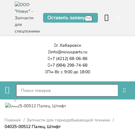
Оставить заявку
0
₽
г. Хабаровск
info@novusparts.ru
+7 (4212) 68-06-86
+7 (984) 298-74-68
Пн-Вс с 9:00 до 18:00
Нажмите, чтобы увеличить
Главная
Запчасти для горнодобывающей техники
04025-00512 Палец, Штифт