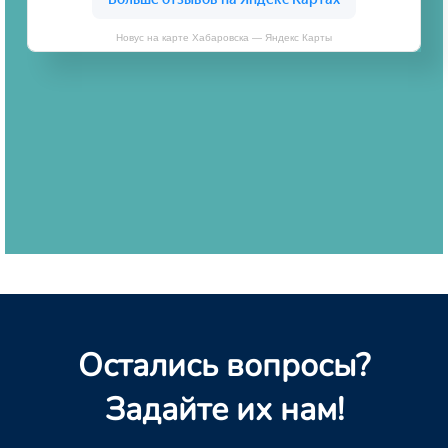
Новус на карте Хабаровска — Яндекс Карты
Остались вопросы?
Задайте их нам!