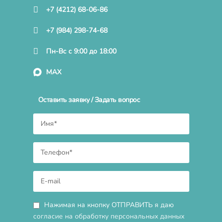
+7 (4212) 68-06-86
+7 (984) 298-74-68
Пн-Вс с 9:00 до 18:00
MAX
Оставить заявку / Задать вопрос
Нажимая на кнопку ОТПРАВИТЬ я даю
согласие на обработку персональных данных