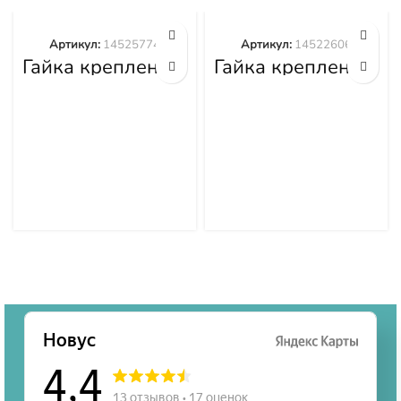
Артикул:
14525774
Артикул:
14522606
Гайка крепления
Гайка крепления
башмака
башмака
14525774
14522606