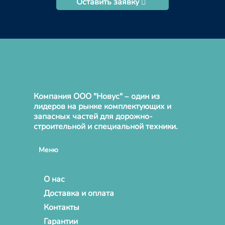
Оставить заявку
Компания ООО "Новус" – один из
лидеров на рынке комплектующих и
запасных частей для дорожно-
строительной и специальной техники.
Меню
О нас
Доставка и оплата
Контакты
Гарантии