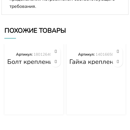
требования.
ПОХОЖИЕ ТОВАРЫ
Артикул:
18012640
Артикул:
14016650
Болт крепления
Гайка крепления
башмака
башмака
18012640
14016650