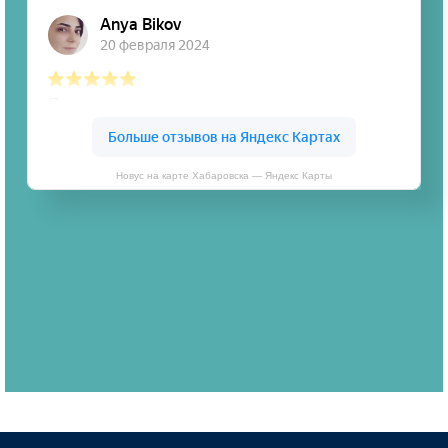
Новус на карте Хабаровска — Яндекс Карты