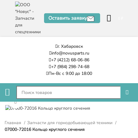
Оставить заявку
0
₽
г. Хабаровск
info@novusparts.ru
+7 (4212) 68-06-86
+7 (984) 298-74-68
Пн-Вс с 9:00 до 18:00
Нажмите, чтобы увеличить
Главная
Запчасти для горнодобывающей техники
07000-72016 Кольцо круглого сечения