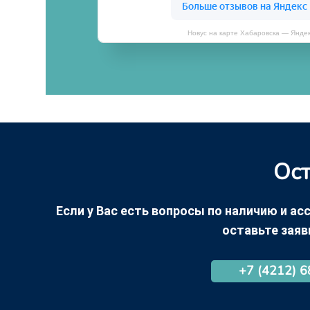
Новус на карте Хабаровска — Янде
Ост
Если у Вас есть вопросы по наличию и асс
оставьте заяв
+7 (4212) 