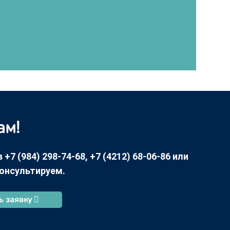
ам!
7 (984) 298-74-68, +7 (4212) 68-06-86 или
консультируем.
ь заявку