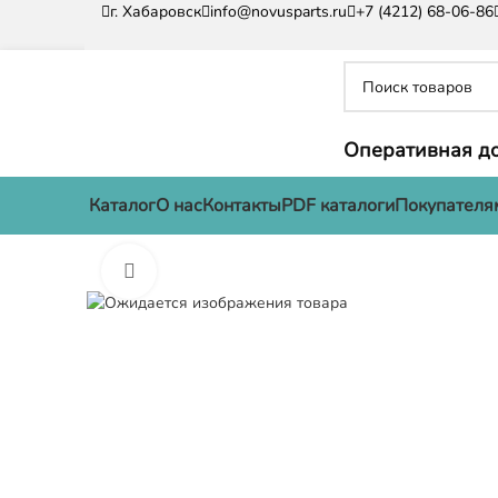
г. Хабаровск
info@novusparts.ru
+7 (4212) 68-06-86
Оперативная до
Каталог
О нас
Контакты
PDF каталоги
Покупателя
Нажмите, чтобы увеличить