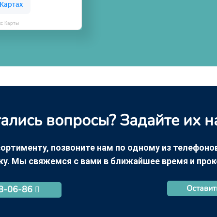
кс Карты
ались вопросы? Задайте их н
ортименту, позвоните нам по одному из телефонов +
ку. Мы свяжемся с вами в ближайшее время и про
Оставит
68-06-86