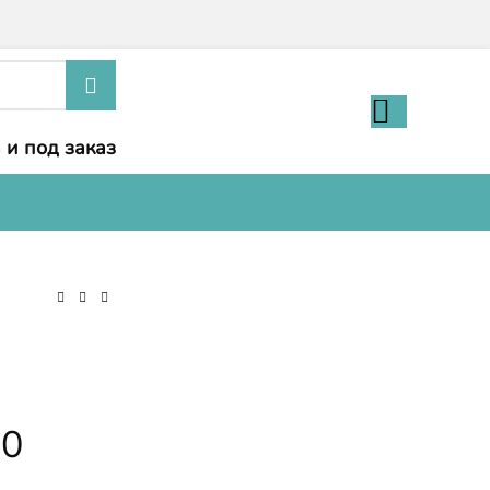
 и под заказ
20