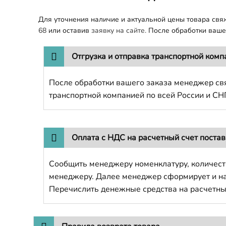
Для уточнения наличие и актуальной цены товара св
68
или оставив
заявку на сайте.
После обработки вашег
Отгрузка и отправка транспортной комп
После обработки вашего заказа менеджер свя
транспортной компанией по всей России и СН
Оплата с НДС на расчетный счет поста
Сообщить менеджеру номенклатуру, количест
менеджеру. Далее менеджер сформирует и напр
Перечислить денежные средства на расчетны