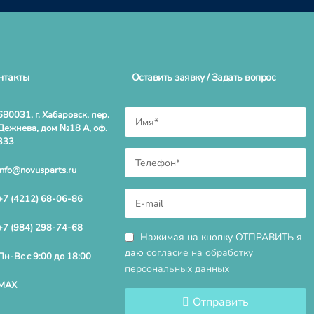
нтакты
Оставить заявку / Задать вопрос
680031, г. Хабаровск, пер.
Дежнева, дом №18 А, оф.
333
info@novusparts.ru
+7 (4212) 68-06-86
+7 (984) 298-74-68
Нажимая на кнопку ОТПРАВИТЬ я
даю
согласие на обработку
Пн-Вс с 9:00 до 18:00
персональных данных
MAX
Отправить