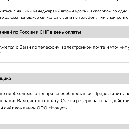
яжитесь с нашими менеджерами любым удобным способом по одно
о заказа менеджер свяжется с вами по телефону или электронной
анией по России и СНГ в день оплаты
жется с Вами по телефону и электронной почте и уточнит 
Г
вщика
во необходимого товара, способ доставки. Предоставить 
авит Вам счет на оплату. Счет и резерв на товар действи
й счёт компании ООО «Новус».