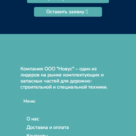
Оставить заявку
Компания ООО "Новус" – один из
лидеров на рынке комплектующих и
запасных частей для дорожно-
строительной и специальной техники.
Меню
О нас
Доставка и оплата
Контакты