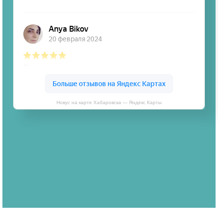
Новус на карте Хабаровска — Яндекс Карты