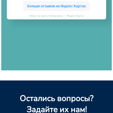
Новус на карте Хабаровска — Яндекс Карты
Остались вопросы?
Задайте их нам!