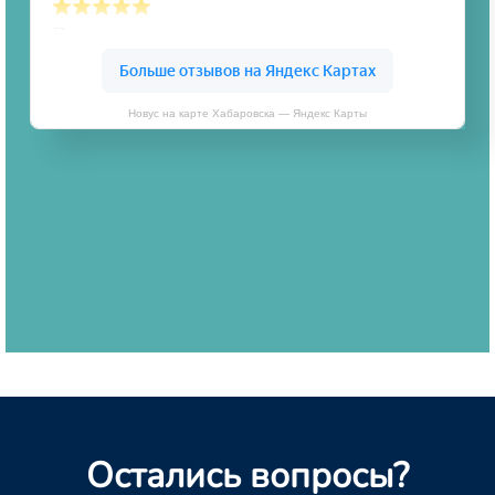
Новус на карте Хабаровска — Яндекс Карты
Остались вопросы?