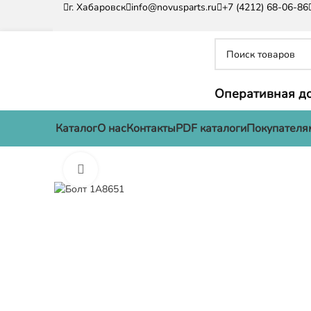
г. Хабаровск
info@novusparts.ru
+7 (4212) 68-06-86
Оперативная до
Каталог
О нас
Контакты
PDF каталоги
Покупателя
Нажмите, чтобы увеличить