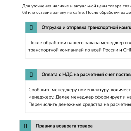
Для уточнения наличие и актуальной цены товара св
68
или оставив
заявку на сайте.
После обработки вашег
Отгрузка и отправка транспортной комп
После обработки вашего заказа менеджер свя
транспортной компанией по всей России и СН
Оплата с НДС на расчетный счет поста
Сообщить менеджеру номенклатуру, количест
менеджеру. Далее менеджер сформирует и напр
Перечислить денежные средства на расчетны
Правила возврата товара