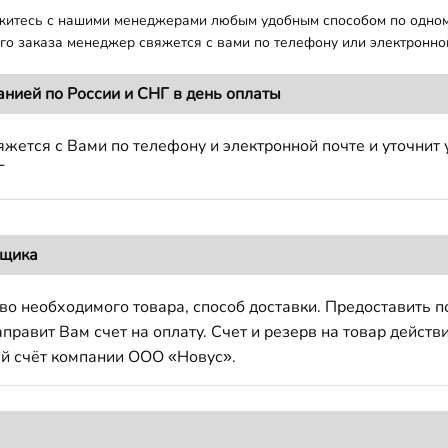
яжитесь с нашими менеджерами любым удобным способом по одно
о заказа менеджер свяжется с вами по телефону или электронной
анией по России и СНГ в день оплаты
жется с Вами по телефону и электронной почте и уточнит 
Г
вщика
во необходимого товара, способ доставки. Предоставить 
авит Вам счет на оплату. Счет и резерв на товар действи
й счёт компании ООО «Новус».