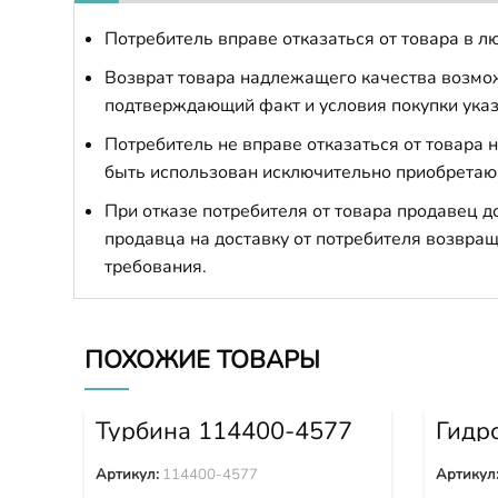
Потребитель вправе отказаться от товара в лю
Возврат товара надлежащего качества возможе
подтверждающий факт и условия покупки указ
Потребитель не вправе отказаться от товара
быть использован исключительно приобретаю
При отказе потребителя от товара продавец 
продавца на доставку от потребителя возвращ
требования.
ПОХОЖИЕ ТОВАРЫ
Турбина 114400-4577
Гидр
вент
WA43
Артикул:
114400-4577
Артикул
WA48