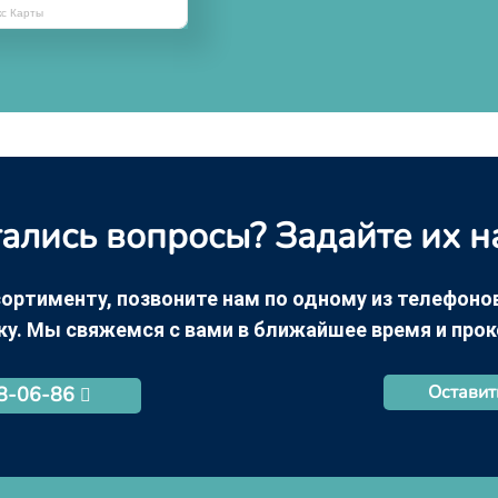
кс Карты
ались вопросы? Задайте их н
ортименту, позвоните нам по одному из телефонов +
ку. Мы свяжемся с вами в ближайшее время и про
Оставит
68-06-86