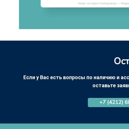
Новус на карте Хабаровска — Янде
Ост
Если у Вас есть вопросы по наличию и асс
оставьте заяв
+7 (4212) 