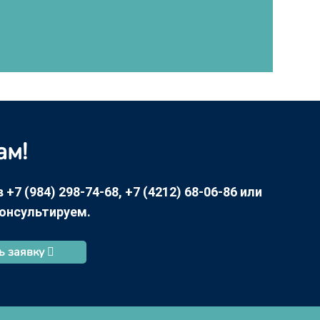
ам!
7 (984) 298-74-68, +7 (4212) 68-06-86 или
консультируем.
ь заявку