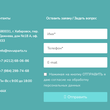
нтакты
Оставить заявку / Задать вопрос
680031, г. Хабаровск, пер.
Дежнева, дом №18 А, оф.
333
info@novusparts.ru
+7 (4212) 68-06-86
+7 (984) 298-74-68
Нажимая на кнопку ОТПРАВИТЬ я
даю
согласие на обработку
Пн-Вс с 9:00 до 18:00
персональных данных
MAX
Отправить