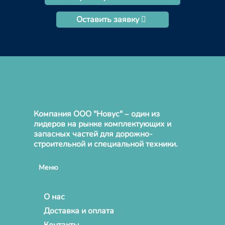
Оставить заявку
Компания ООО "Новус" – один из
лидеров на рынке комплектующих и
запасных частей для дорожно-
строительной и специальной техники.
Меню
О нас
Доставка и оплата
Контакты