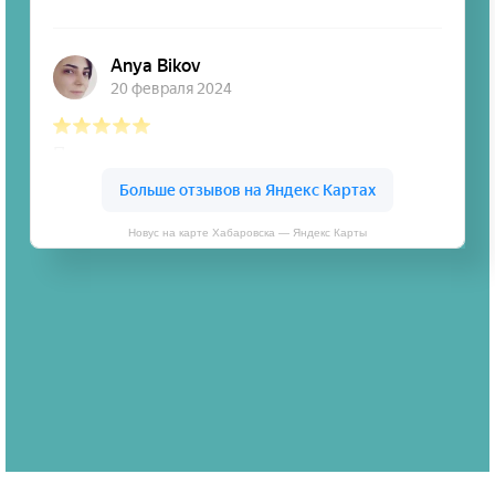
Новус на карте Хабаровска — Яндекс Карты