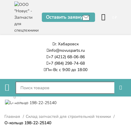
Оставить заявку
0
₽
г. Хабаровск
info@novusparts.ru
+7 (4212) 68-06-86
+7 (984) 298-74-68
Пн-Вс с 9:00 до 18:00
Нажмите, чтобы увеличить
Главная
Склад запчастей для строительной техники
О-кольцо 198-22-25140