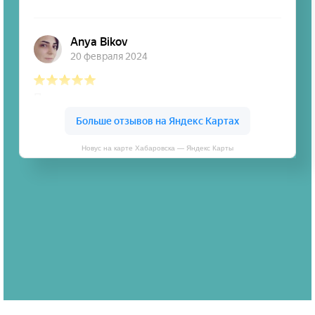
Новус на карте Хабаровска — Яндекс Карты