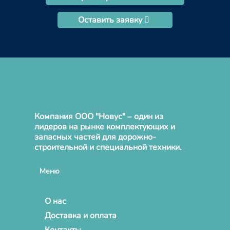
Оставить заявку
Компания ООО "Новус" – один из
лидеров на рынке комплектующих и
запасных частей для дорожно-
строительной и специальной техники.
Меню
О нас
Доставка и оплата
Контакты