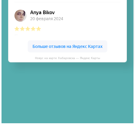
Новус на карте Хабаровска — Яндекс Карты