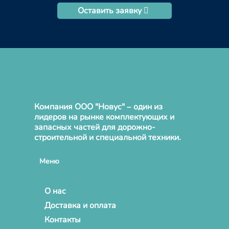
Оставить заявку
Компания ООО "Новус" – один из
лидеров на рынке комплектующих и
запасных частей для дорожно-
строительной и специальной техники.
Меню
О нас
Доставка и оплата
Контакты