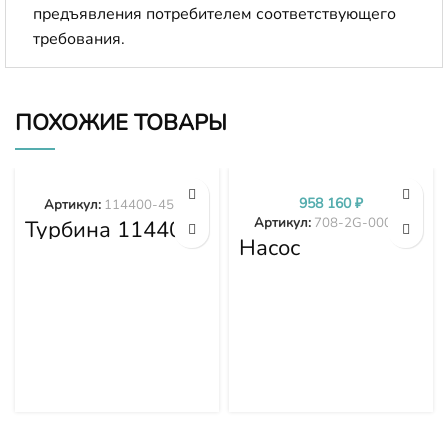
предъявления потребителем соответствующего
требования.
ПОХОЖИЕ ТОВАРЫ
958 160
₽
Артикул:
114400-4577
Артикул:
708-2G-00024
Турбина 114400-
4577
Насос
гидравлики
PC300-7 PC350-
7 PC360-7 708-
2G-00024