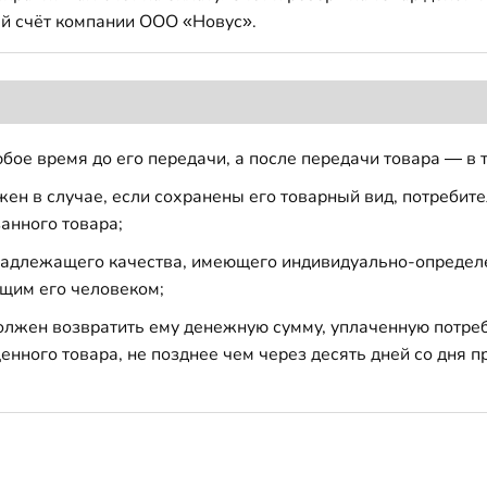
й счёт компании ООО «Новус».
бое время до его передачи, а после передачи товара — в 
н в случае, если сохранены его товарный вид, потребител
анного товара;
 надлежащего качества, имеющего индивидуально-определ
щим его человеком;
должен возвратить ему денежную сумму, уплаченную потре
енного товара, не позднее чем через десять дней со дня