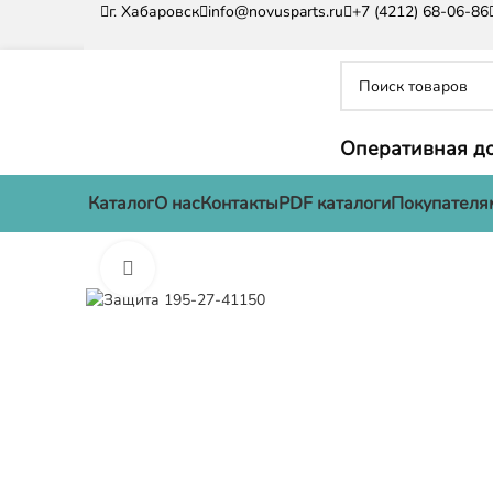
г. Хабаровск
info@novusparts.ru
+7 (4212) 68-06-86
Оперативная до
Каталог
О нас
Контакты
PDF каталоги
Покупателя
Нажмите, чтобы увеличить