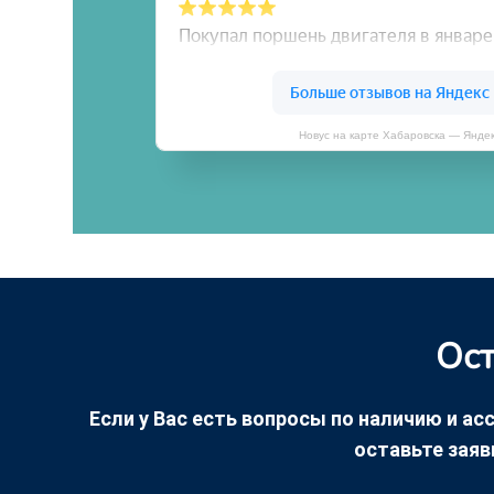
Новус на карте Хабаровска — Янде
Ост
Если у Вас есть вопросы по наличию и асс
оставьте заяв