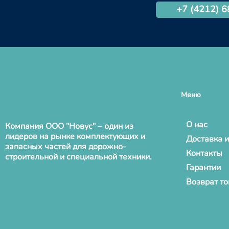
+7 (4212) 
Меню
О нас
Компания ООО "Новус" – один из
лидеров на рынке комплектующих и
Доставка и
запасных частей для дорожно-
Контакты
строительной и специальной техники.
Гарантии
Возврат т