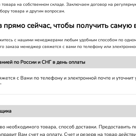
я товара на собственном складе. Заключаем договор на регулярну
бору товара и другим вопросам.
з прямо сейчас, чтобы получить самую 
яжитесь с нашими менеджерами любым удобным способом по одно
о заказа менеджер свяжется с вами по телефону или электронной
анией по России и СНГ в день оплаты
жется с Вами по телефону и электронной почте и уточнит 
Г
вщика
во необходимого товара, способ доставки. Предоставить 
авит Вам счет на оплату. Счет и резерв на товар действи