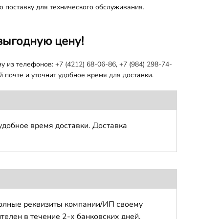
ю поставку для технического обслуживания.
выгодную цену!
му из телефонов:
+7 (4212) 68-06-86
,
+7 (984) 298-74-
 почте и уточнит удобное время для доставки.
удобное время доставки. Доставка
полные реквизиты компании/ИП своему
телен в течение 2-х банковских дней.