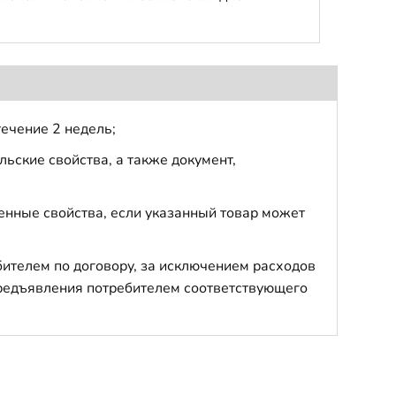
течение 2 недель;
ьские свойства, а также документ,
енные свойства, если указанный товар может
бителем по договору, за исключением расходов
 предъявления потребителем соответствующего