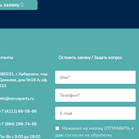
ь заявку
нтакты
Оставить заявку / Задать вопрос
680031, г. Хабаровск, пер.
Дежнева, дом №18 А, оф.
333
info@novusparts.ru
+7 (4212) 68-06-86
+7 (984) 298-74-68
Нажимая на кнопку ОТПРАВИТЬ я
даю
согласие на обработку
Пн-Вс с 9:00 до 18:00