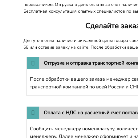
перевозчиком. Отгрузка в день оплаты за счет наличи
Бесплатная консультация опытных специалистов по вы
Сделайте зака
Для уточнения наличие и актуальной цены товара св
68
или оставив
заявку на сайте.
После обработки вашег
Отгрузка и отправка транспортной комп
После обработки вашего заказа менеджер свя
транспортной компанией по всей России и СН
Оплата с НДС на расчетный счет поста
Сообщить менеджеру номенклатуру, количест
менеджеру. Далее менеджер сформирует и напр