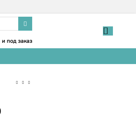
 и под заказ
0