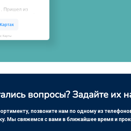
кс Карты
ались вопросы? Задайте их н
ортименту, позвоните нам по одному из телефонов +
ку. Мы свяжемся с вами в ближайшее время и про