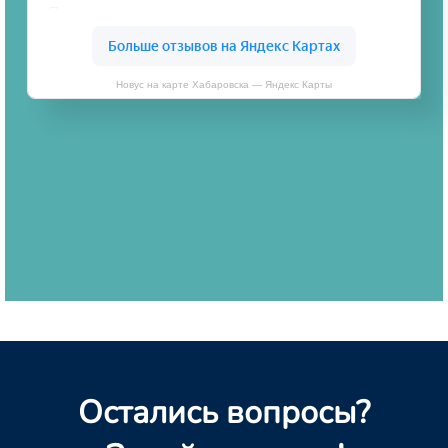
Новус на карте Хабаровска — Яндекс Карты
Остались вопросы?