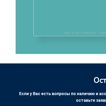
Новус на карте Хабаровска — Янде
Ост
Если у Вас есть вопросы по наличию и асс
оставьте заяв