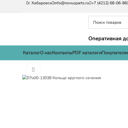
г. Хабаровск
info@novusparts.ru
+7 (4212) 68-06-86
Оперативная до
Каталог
О нас
Контакты
PDF каталоги
Покупателя
Нажмите, чтобы увеличить