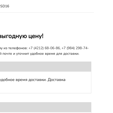
SD16
выгодную цену!
му из телефонов:
+7 (4212) 68-06-86
,
+7 (984) 298-74-
 почте и уточнит удобное время для доставки.
удобное время доставки. Доставка