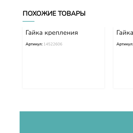
ПОХОЖИЕ ТОВАРЫ
Гайка крепления
Гайк
башмака 14522606
башм
Артикул:
14522606
Артикул