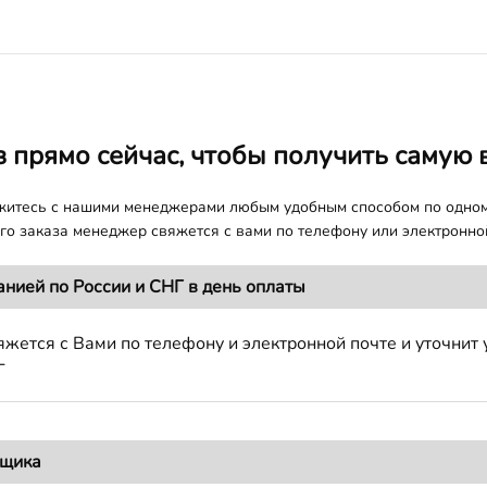
з прямо сейчас, чтобы получить самую 
яжитесь с нашими менеджерами любым удобным способом по одно
о заказа менеджер свяжется с вами по телефону или электронной
анией по России и СНГ в день оплаты
жется с Вами по телефону и электронной почте и уточнит 
Г
вщика