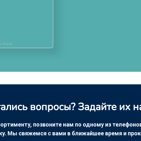
кс Карты
ались вопросы? Задайте их н
ортименту, позвоните нам по одному из телефонов +
ку. Мы свяжемся с вами в ближайшее время и про