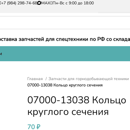
+7 (984) 298-74-68
MAX
Пн-Вс с 9:00 до 18:00
ставка запчастей для спецтехники по РФ со склада
м
Главная
Запчасти для горнодобывающей техник
07000-13038 Кольцо круглого сечения
07000-13038 Кольцо
круглого сечения
70
₽