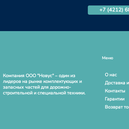
+7 (4212) 
Меню
О нас
Компания ООО "Новус" – один из
лидеров на рынке комплектующих и
Доставка и
запасных частей для дорожно-
Контакты
строительной и специальной техники.
Гарантии
Возврат т