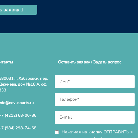
ь заявку
нтакты
Оставить заявку / Задать вопрос
680031, г. Хабаровск, пер.
Дежнева, дом №18 А, оф.
333
info@novusparts.ru
+7 (4212) 68-06-86
+7 (984) 298-74-68
Нажимая на кнопку ОТПРАВИТЬ я