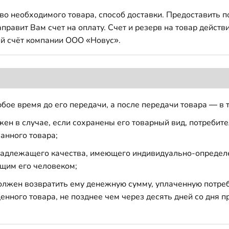
во необходимого товара, способ доставки. Предоставить 
авит Вам счет на оплату. Счет и резерв на товар действи
й счёт компании ООО «Новус».
бое время до его передачи, а после передачи товара — в 
н в случае, если сохранены его товарный вид, потребител
анного товара;
 надлежащего качества, имеющего индивидуально-определ
щим его человеком;
должен возвратить ему денежную сумму, уплаченную потре
енного товара, не позднее чем через десять дней со дня