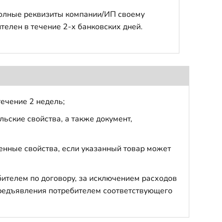
полные реквизиты компании/ИП своему
телен в течение 2-х банковских дней.
течение 2 недель;
ьские свойства, а также документ,
енные свойства, если указанный товар может
бителем по договору, за исключением расходов
 предъявления потребителем соответствующего