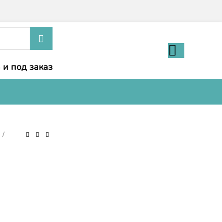
 и под заказ
и