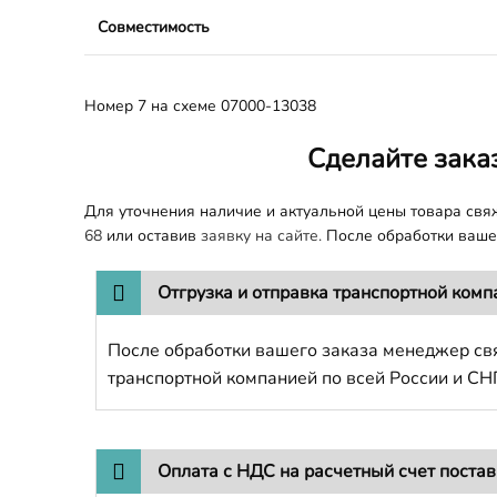
Совместимость
Номер 7 на схеме 07000-13038
Сделайте зака
Для уточнения наличие и актуальной цены товара св
68
или оставив
заявку на сайте.
После обработки вашег
Отгрузка и отправка транспортной комп
После обработки вашего заказа менеджер свя
транспортной компанией по всей России и СН
Оплата с НДС на расчетный счет поста