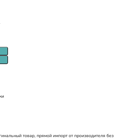
т
ки
инальный товар, прямой импорт от производителя без