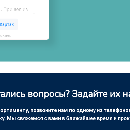
кс Карты
ались вопросы? Задайте их н
ортименту, позвоните нам по одному из телефонов +
ку. Мы свяжемся с вами в ближайшее время и про