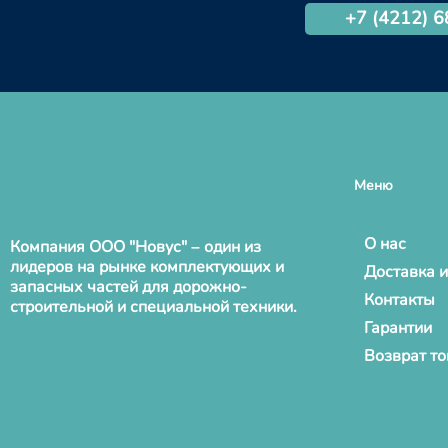
+7 (4212) 
Меню
О нас
Компания ООО "Новус" – один из
лидеров на рынке комплектующих и
Доставка и
запасных частей для дорожно-
Контакты
строительной и специальной техники.
Гарантии
Возврат т