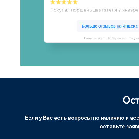
Новус на карте Хабаровска — Янде
Ост
Если у Вас есть вопросы по наличию и асс
оставьте заяв