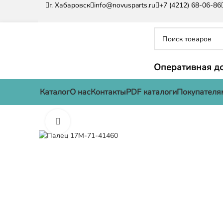
г. Хабаровск
info@novusparts.ru
+7 (4212) 68-06-86
Оперативная до
Каталог
О нас
Контакты
PDF каталоги
Покупателя
Нажмите, чтобы увеличить