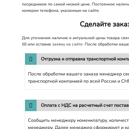
посредников по самой низкой цене. Постоянное наличи
номерам телефона, указанным на сайте.
Сделайте зака
Для уточнения наличие и актуальной цены товара св
68
или оставив
заявку на сайте.
После обработки вашег
Отгрузка и отправка транспортной комп
После обработки вашего заказа менеджер свя
транспортной компанией по всей России и СН
Оплата с НДС на расчетный счет поста
Сообщить менеджеру номенклатуру, количест
менеджеру. Далее менеджер сформирует и напр