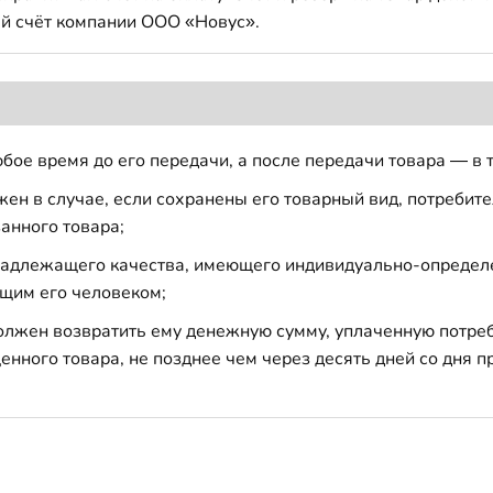
й счёт компании ООО «Новус».
бое время до его передачи, а после передачи товара — в 
н в случае, если сохранены его товарный вид, потребител
анного товара;
 надлежащего качества, имеющего индивидуально-определ
щим его человеком;
должен возвратить ему денежную сумму, уплаченную потре
енного товара, не позднее чем через десять дней со дня