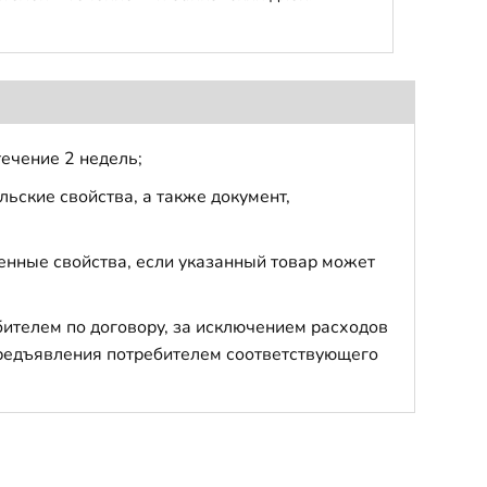
течение 2 недель;
ьские свойства, а также документ,
енные свойства, если указанный товар может
бителем по договору, за исключением расходов
 предъявления потребителем соответствующего