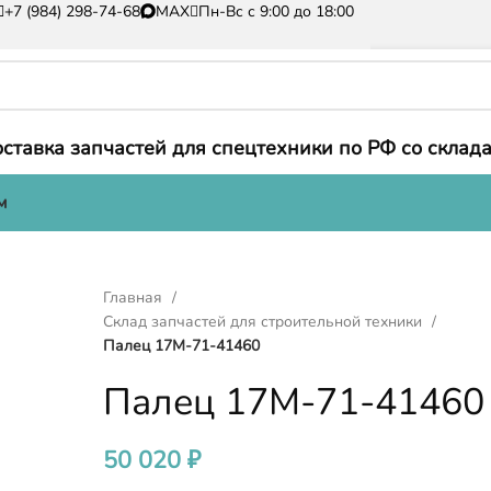
+7 (984) 298-74-68
MAX
Пн-Вс с 9:00 до 18:00
ставка запчастей для спецтехники по РФ со склада
м
Главная
Склад запчастей для строительной техники
Палец 17M-71-41460
Палец 17M-71-41460
50 020
₽