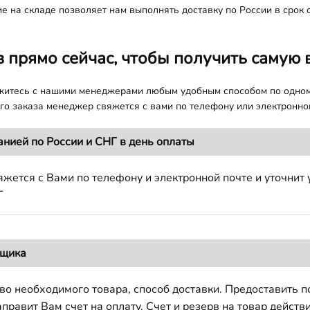
е на складе позволяет нам выполнять доставку по России в срок о
з прямо сейчас, чтобы получить самую 
яжитесь с нашими менеджерами любым удобным способом по одно
о заказа менеджер свяжется с вами по телефону или электронной
анией по России и СНГ в день оплаты
жется с Вами по телефону и электронной почте и уточнит 
Г
вщика
во необходимого товара, способ доставки. Предоставить 
авит Вам счет на оплату. Счет и резерв на товар действи