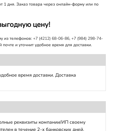
т 1 дня. Заказ товара через онлайн-форму или по
выгодную цену!
му из телефонов:
+7 (4212) 68-06-86
,
+7 (984) 298-74-
 почте и уточнит удобное время для доставки.
удобное время доставки. Доставка
полные реквизиты компании/ИП своему
телен в течение 2-х банковских дней.