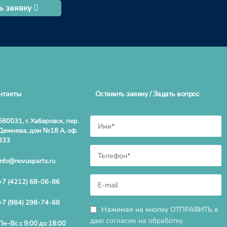
ь заявку
нтакты
Оставить заявку / Задать вопрос
680031, г. Хабаровск, пер.
Дежнева, дом №18 А, оф.
333
info@novusparts.ru
+7 (4212) 68-06-86
+7 (984) 298-74-68
Нажимая на кнопку ОТПРАВИТЬ я
даю
согласие на обработку
Пн-Вс с 9:00 до 18:00