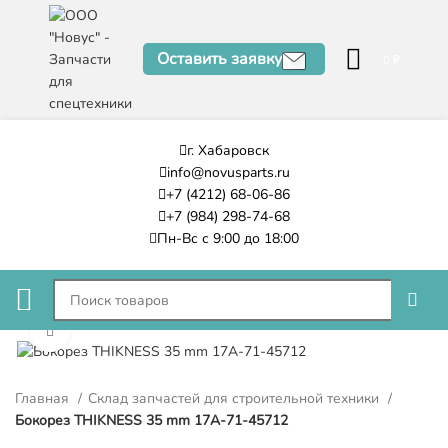
Оставить заявку
0
₽
г. Хабаровск
info@novusparts.ru
+7 (4212) 68-06-86
+7 (984) 298-74-68
Пн-Вс с 9:00 до 18:00
Нажмите, чтобы увеличить
Главная
Склад запчастей для строительной техники
Бокорез THIKNESS 35 mm 17A-71-45712