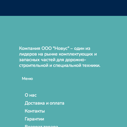
Компания ООО "Новус" – один из
лидеров на рынке комплектующих и
запасных частей для дорожно-
строительной и специальной техники.
Меню
О нас
Доставка и оплата
Контакты
Гарантии
Возврат товара