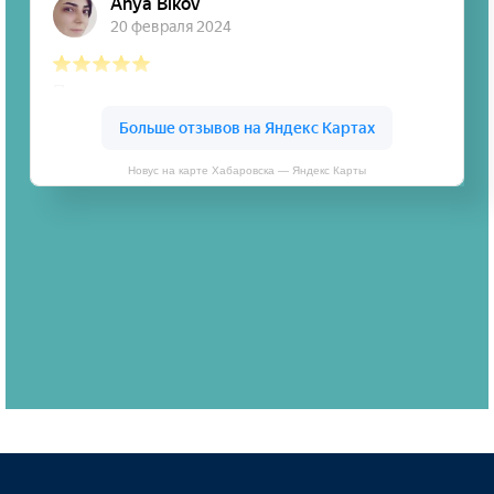
Новус на карте Хабаровска — Яндекс Карты