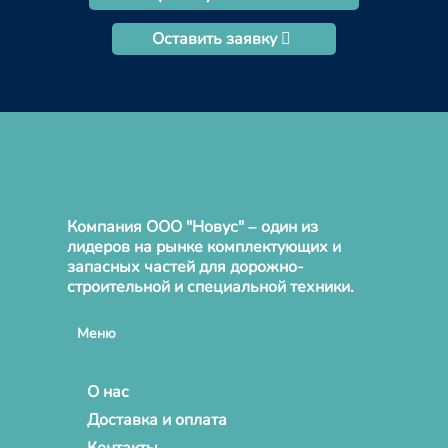
Оставить заявку
Компания ООО "Новус" – один из
лидеров на рынке комплектующих и
запасных частей для дорожно-
строительной и специальной техники.
Меню
О нас
Доставка и оплата
Контакты