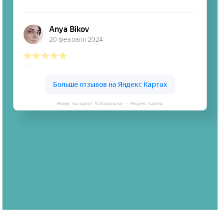
Новус на карте Хабаровска — Яндекс Карты