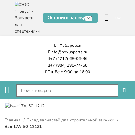
Оставить заявку
0
₽
г. Хабаровск
info@novusparts.ru
+7 (4212) 68-06-86
+7 (984) 298-74-68
Пн-Вс с 9:00 до 18:00
Нажмите, чтобы увеличить
Главная
Склад запчастей для строительной техники
Вал 17A-50-12121