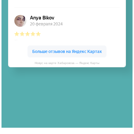
Новус на карте Хабаровска — Яндекс Карты