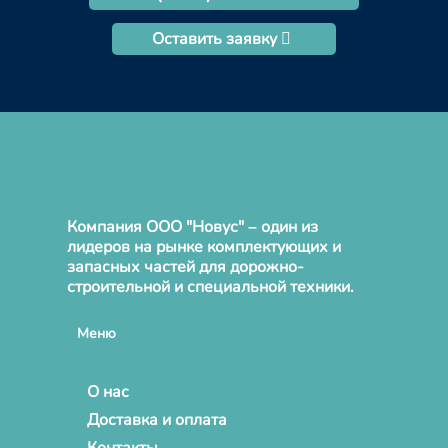
Оставить заявку
Компания ООО "Новус" – один из
лидеров на рынке комплектующих и
запасных частей для дорожно-
строительной и специальной техники.
Меню
О нас
Доставка и оплата
Контакты